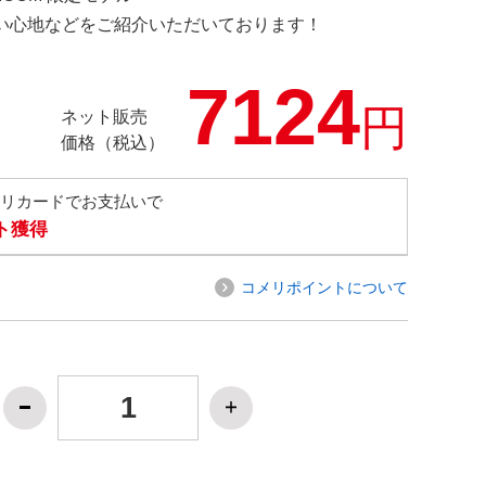
の使い心地などをご紹介いただいております！
7124
円
ネット販売
価格（税込）
メリカードでお支払いで
ト獲得
コメリポイントについて