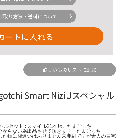
け取り方法・送料について
カートに入れる
欲しいものリストに追加
tchi Smart NiziUスペシャル
iUスペシャルセット : スマイル21本店。たまごっち
い方が分からない為出品させて頂きます。たまごっち
最近購入した物に間違いはありません未開封ですが素人の自宅