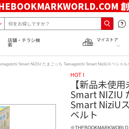
HEBOOKMARKWORLD.COM 
マイストア
店舗・チラシ検
索
otchi Smart NIZIU たまごっち Tamagotchi Smart NiziUス
HOT !
【新品未使用未開
Smart NIZI
Smart Ni
ベルト
※THEBOOKMARKWORL