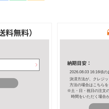
送料無料）
納期目安：
2026.08.03 16:
決済方法が、クレジッ
方法の場合は
こちら
を
※土・日・祝日の注文
時間をいただく場合
。