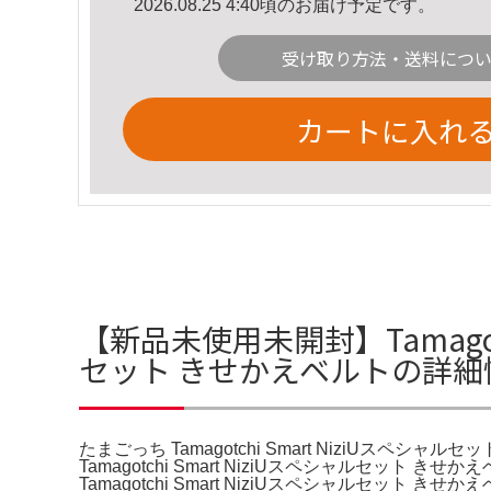
2026.08.25 4:40頃のお届け予定です。
受け取り方法・送料につ
カートに入れ
【新品未使用未開封】Tamagotchi
セット きせかえベルトの詳細
たまごっち Tamagotchi Smart NiziUスペシャ
Tamagotchi Smart NiziUスペシャル
Tamagotchi Smart NiziUスペシャル