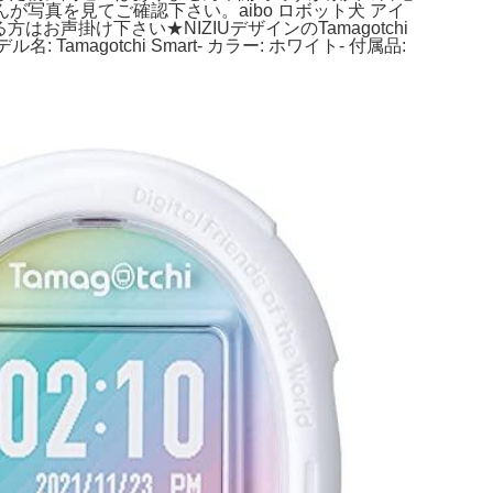
写真を見てご確認下さい。aibo ロボット犬 アイ
声掛け下さい★NIZIUデザインのTamagotchi
 Tamagotchi Smart- カラー: ホワイト- 付属品: