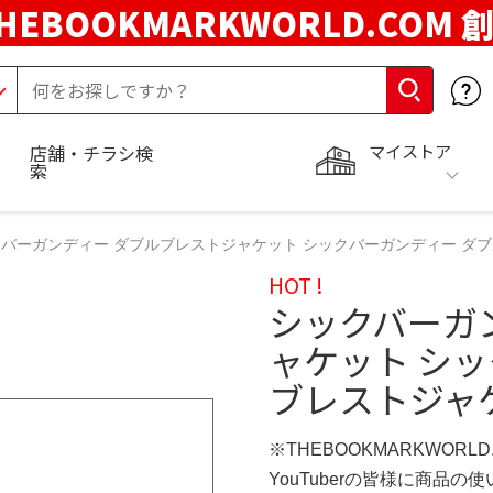
HEBOOKMARKWORLD.COM 
マイストア
店舗・チラシ検
索
バーガンディー ダブルブレストジャケット シックバーガンディー ダブルブ
HOT !
シックバーガ
ャケット シ
ブレストジャケッ
※THEBOOKMARKWORL
YouTuberの皆様に商品