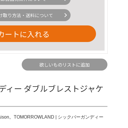
け取り方法・送料について
カートに入れる
欲しいものリストに追加
ディー ダブルブレストジャケ
on。TOMORROWLAND | シックバーガンディー