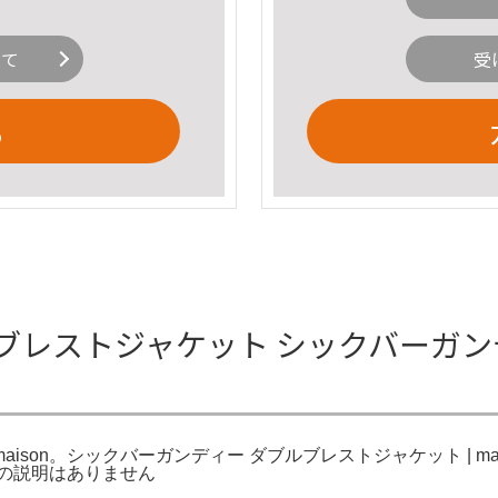
いて
受
る
ブレストジャケット シックバーガン
ison。シックバーガンディー ダブルブレストジャケット | mais
商品の説明はありません