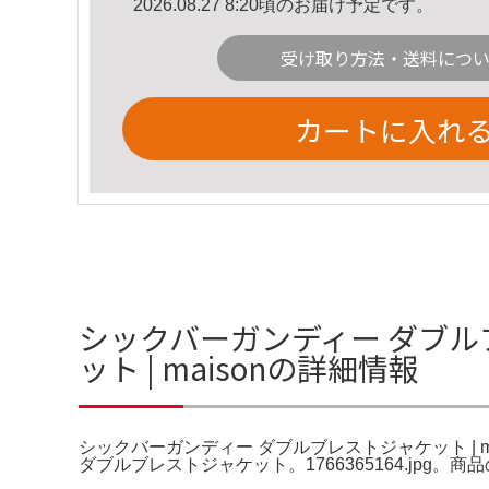
2026.08.27 8:20頃のお届け予定です。
受け取り方法・送料につ
カートに入れ
シックバーガンディー ダブル
ット | maisonの詳細情報
シックバーガンディー ダブルブレストジャケット | ma
ダブルブレストジャケット。1766365164.jpg。