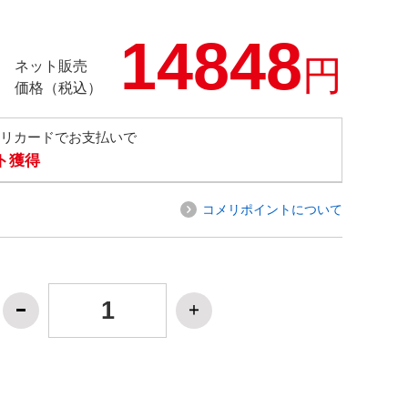
14848
円
ネット販売
価格（税込）
メリカードでお支払いで
ト獲得
コメリポイントについて