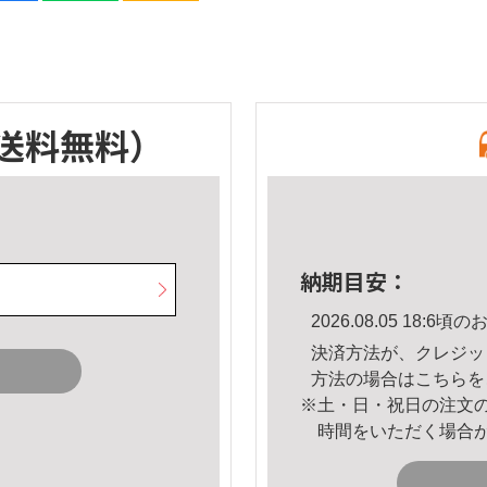
送料無料）
納期目安：
2026.08.05 18:
決済方法が、クレジッ
方法の場合は
こちら
を
※土・日・祝日の注文
時間をいただく場合
。