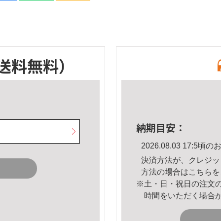
送料無料）
納期目安：
2026.08.03 17:
決済方法が、クレジッ
方法の場合は
こちら
を
※土・日・祝日の注文
時間をいただく場合
。