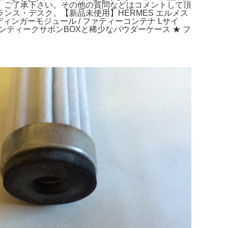
、ご了承下さい。その他の質問などはコメントして頂
ランス・デスク。【新品未使用】HERMES エルメス
ィンガーモジュール / ファティーコンテナ Lサイ
レのアンティークサボンBOXと稀少なパウダーケース ★ フ