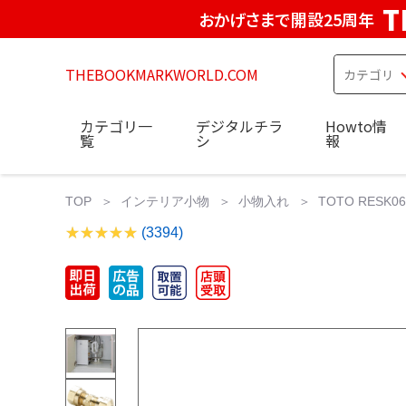
T
おかげさまで開設25周年
THEBOOKMARKWORLD.COM
カテゴリ一
デジタルチラ
Howto情
覧
シ
報
TOP
インテリア小物
小物入れ
TOTO RESK
(3394)