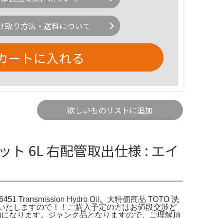
け取り方法・送料について
カートに入れる
欲しいものリストに追加
とキット 6L 右配管取出仕様 : エイ
51 Transmission Hydro Oil。大特価商品 TOTO 洗
捨離いたしますので！！ご購入予定の方はお値段交渉ど
物になります。ジャンク品となりますので、ご理解頂