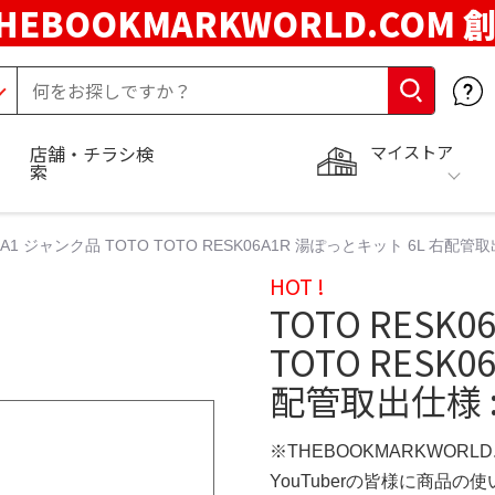
HEBOOKMARKWORLD.COM 
マイストア
店舗・チラシ検
索
06A1 ジャンク品 TOTO TOTO RESK06A1R 湯ぽっとキット 6L 右配管
HOT !
TOTO RESK
TOTO RESK
配管取出仕様 
※THEBOOKMARKWORL
YouTuberの皆様に商品