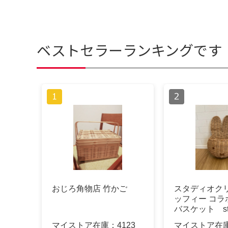
ベストセラーランキングです
おじろ角物店 竹かご
スタディオク
ッフィー コラ
バスケット stud
マイストア在庫：
4123
マイストア在