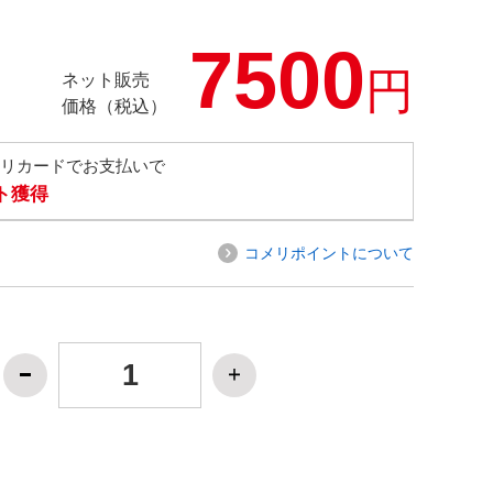
7500
円
ネット販売
価格（税込）
メリカードでお支払いで
ト獲得
コメリポイントについて