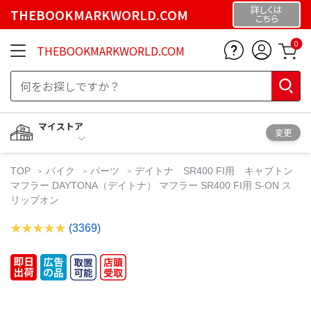
詳しくは
THEBOOKMARKWORLD.COM
こちら
0
THEBOOKMARKWORLD.COM
マイストア
変更
TOP
バイク
パーツ
デイトナ SR400 FI用 キャブトン
マフラー DAYTONA（デイトナ） マフラー SR400 FI用 S-ON ス
リップオン
(3369)