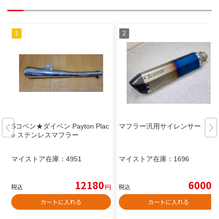
Sコベン★ダイベン Payton Plac
マフラー汎用サイレンサー
e ステンレスマフラー
マイストア在庫：
4951
マイストア在庫：
1696
12180
6000
税込
円
税込
円
カートに入れる
カートに入れる