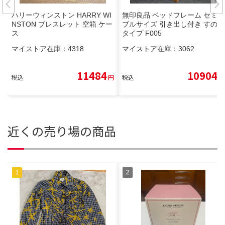
ハリーウィンストン HARRY WI
無印良品 ベッドフレーム セミダ
NSTON ブレスレット 空箱 ケー
ブルサイズ 引き出し付き すのこ
ス
タイプ F005
マイストア在庫：
4318
マイストア在庫：
3062
11484
10904
税込
円
税込
円
近くの売り場の商品