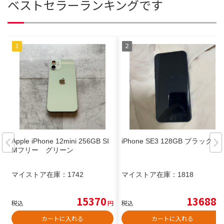
ベストセラーランキングです
Apple iPhone 12mini 256GB SI
iPhone SE3 128GB ブラック
Mフリー グリーン
マイストア在庫：
1742
マイストア在庫：
1818
15370
13688
税込
円
税込
円
カートに入れる
カートに入れる