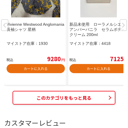
Vivienne Westwood Anglomania
新品未使用 ローラメルシエ
長袖シャツ 星柄
アンバーバニラ セラムボディ
クリーム 200ml
マイストア在庫：
1930
マイストア在庫：
4418
9280
7125
税込
円
税込
円
カートに入れる
カートに入れる
このカテゴリをもっと見る
カスタマーレビュー