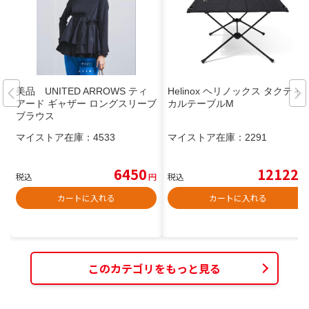
美品 UNITED ARROWS ティ
Helinox ヘリノックス タクティ
アード ギャザー ロングスリーブ
カルテーブルM
ブラウス
マイストア在庫：
4533
マイストア在庫：
2291
6450
12122
税込
円
税込
円
カートに入れる
カートに入れる
このカテゴリをもっと見る