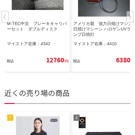
M-TEC中京 ブレーキキャリパ
アメリカ製 強力日焼けマシン
ーセット ダブルディスク
日焼けマシーン ハロゲンUVラ
ンプ日焼灯
マイストア在庫：
4342
マイストア在庫：
4410
12760
6380
税込
円
税込
円
近くの売り場の商品