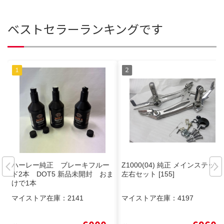
ベストセラーランキングです
ハーレー純正 ブレーキフルー
Z1000(04) 純正 メインステップ
ド2本 DOT5 新品未開封 おま
左右セット [155]
けで1本
マイストア在庫：
2141
マイストア在庫：
4197