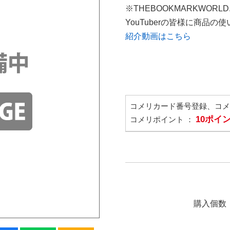
※THEBOOKMARKWORL
YouTuberの皆様に商品
紹介動画はこちら
コメリカード番号登録、コ
10ポイ
コメリポイント ：
購入個数