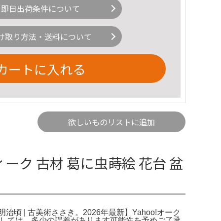
即日出荷条件について
け取り方法・送料について
カートに入れる
欲しいものリストに追加
ィーク 古材 葛に虫蒔絵 花台 盆
頃 | 古美術ささき。2026年最新】Yahoo!オーク
関しましては、多少の誤差があります可能性を予めご了承