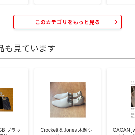
このカテゴリをもっと見る
品も見ています
28GB ブラッ
Crockett & Jones 木製シ
GAGAN jwd