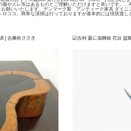
傷やスレ等はあるものとご理解いただけますと幸いです。。Ama
お願いいたします。デンマーク製 アンティーク家具 ダイニング 
ブル ロココ。簡単な清掃は行っておりますが基本的には現状渡し