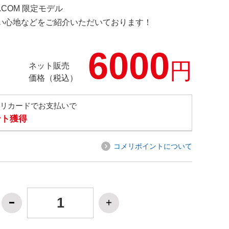
D.COM 限定モデル
の使い心地などをご紹介いただいております！
6000
円
ネット販売
価格（税込）
メリカードでお支払いで
ント獲得
コメリポイントについて