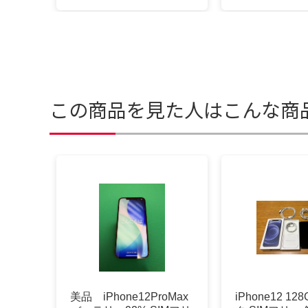
この商品を見た人はこんな商
美品 iPhone12ProMax
iPhone12 1