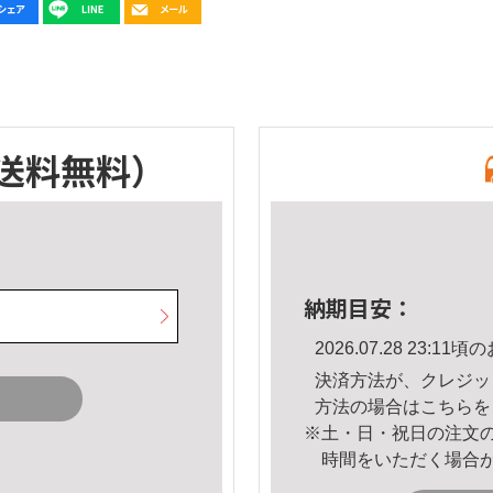
送料無料）
納期目安：
2026.07.28 23:
決済方法が、クレジッ
方法の場合は
こちら
を
※土・日・祝日の注文
時間をいただく場合
。