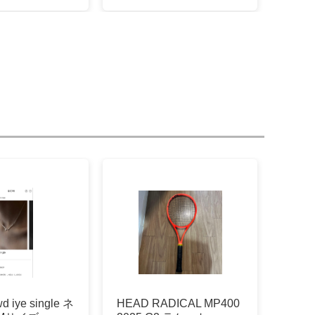
 iye single ネ
HEAD RADICAL MP400