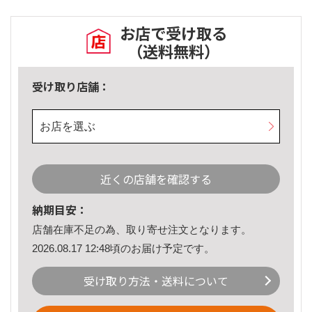
お店で受け取る
（送料無料）
受け取り店舗：
お店を選ぶ
近くの店舗を確認する
納期目安：
店舗在庫不足の為、取り寄せ注文となります。
2026.08.17 12:48頃のお届け予定です。
受け取り方法・送料について