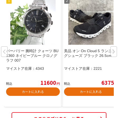
バーバリー 腕時計 クォーツ BU
美品 オン On Cloud 5 ランニン
1360 ネイビーブルー クロノグ
グシューズ ブラック 26.5cm
ラフ 007
マイストア在庫：
4343
マイストア在庫：
2221
11600
6375
税込
円
税込
円
カートに入れる
カートに入れる