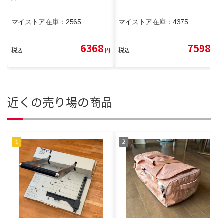
マイストア在庫：
2565
マイストア在庫：
4375
6368
7598
税込
円
税込
円
近くの売り場の商品