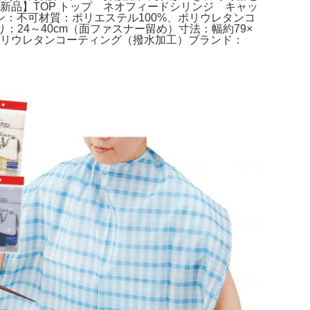
【新品】TOP トップ ネオフィードシリンジ キャッ
イロン：不可材質：ポリエステル100%、ポリウレタンコ
24～40cm（面ファスナー留め）寸法：幅約79×
ポリウレタンコーティング（撥水加工）ブランド：