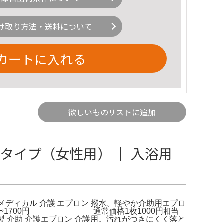
け取り方法・送料について
カートに入れる
欲しいものリストに追加
タイプ（女性用） ｜ 入浴用
キメディカル 介護 エプロン 撥水。軽やか介助用エプロ
3枚⇨1700円 通常価格1枚1000円相当
製 介助 介護エプロン 介護用。汚れがつきにくく落と