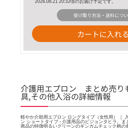
2026.08.21 20:32頃のお届け予定です。
受け取り方法・送料につ
カートに入れ
介護用エプロン まとめ売りも
具,その他入浴の詳細情報
軽やか介助用エプロン ロングタイプ（女性用） ｜ 入
ン ショートタイプ - 介護用品のピジョンタ
商品の特徴明るいグリーンのギンガムチェック柄の食事