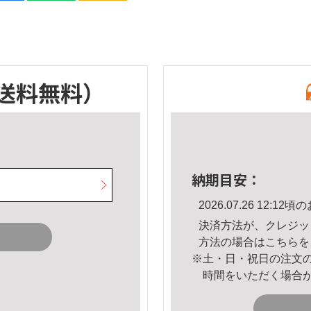
送料無料）
納期目安：
2026.07.26 12:
決済方法が、クレジッ
方法の場合は
こちら
を
※土・日・祝日の注文
時間をいただく場合
。