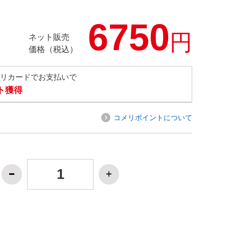
6750
円
ネット販売
価格（税込）
メリカードでお支払いで
ト獲得
コメリポイントについて