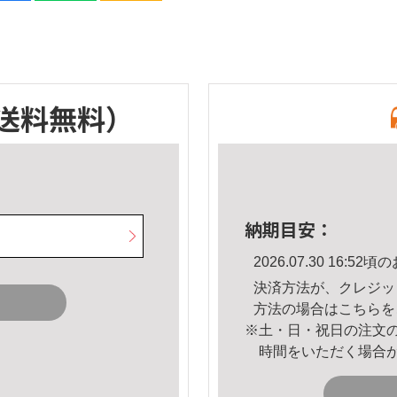
送料無料）
納期目安：
2026.07.30 16:
決済方法が、クレジッ
方法の場合は
こちら
を
※土・日・祝日の注文
時間をいただく場合
。