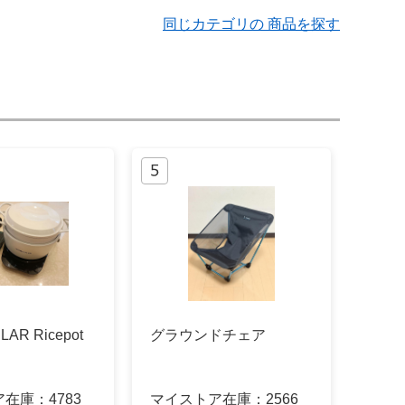
同じカテゴリの 商品を探す
AR Ricepot
グラウンドチェア
ア在庫：
4783
マイストア在庫：
2566