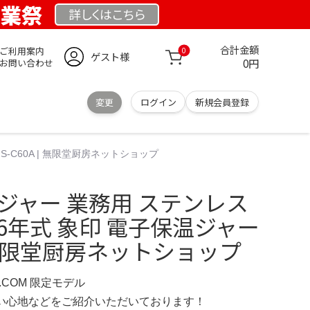
創業祭
詳しくは
こちら
合計金額
ご利用案内
0
ゲスト様
0円
お問い合わせ
変更
ログイン
新規会員登録
S-C60A | 無限堂厨房ネットショップ
ジャー 業務用 ステンレス
 16年式 象印 電子保温ジャー
 | 無限堂厨房ネットショップ
D.COM 限定モデル
の使い心地などをご紹介いただいております！