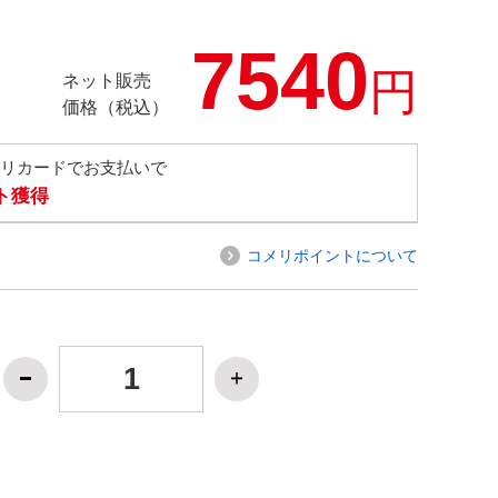
7540
円
ネット販売
価格（税込）
メリカードでお支払いで
ト獲得
コメリポイントについて