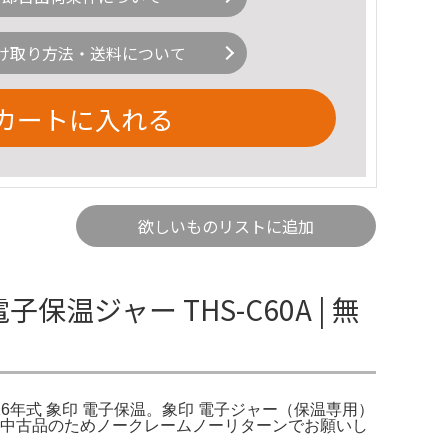
け取り方法・送料について
カートに入れる
欲しいものリストに追加
保温ジャー THS-C60A | 無
A 16年式 象印 電子保温。象印 電子ジャー（保温専用）
確認済中古品のためノークレームノーリターンでお願いし