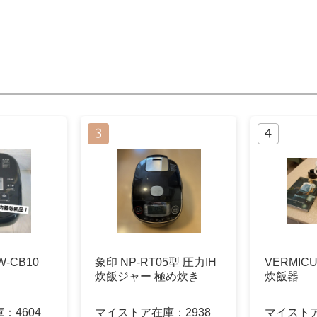
-CB10
象印 NP-RT05型 圧力IH
VERMICUL
炊飯ジャー 極め炊き
炊飯器
庫：
4604
マイストア在庫：
2938
マイスト