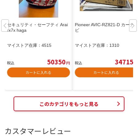
セキュリティ・セーフティ Arai
Pioneer AVIC-RZ821-D カーナ
rx7x haga
ビ
マイストア在庫：
4515
マイストア在庫：
1310
50350
34715
税込
円
税込
円
カートに入れる
カートに入れる
このカテゴリをもっと見る
カスタマーレビュー