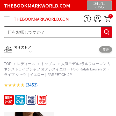
詳しくは
THEBOOKMARKWORLD.COM
こちら
0
THEBOOKMARKWORLD.COM
マイストア
変更
TOP
レディース
トップス
人気モデル♪ラルフローレン リ
ネンストライプシャツ オアシスイエロー Polo Ralph Lauren スト
ライプ シャツ | イエロー | FARFETCH JP
(3453)