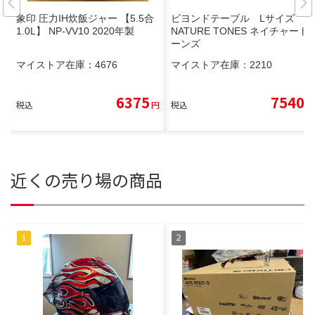
象印 圧力IH炊飯ジャー 【5.5合
ビヨンドテーブル Lサイズ
1.0L】 NP-VV10 2020年製
NATURE TONES ネイチャート
ーンズ
マイストア在庫：
4676
マイストア在庫：
2210
6375
7540
税込
円
税込
円
近くの売り場の商品