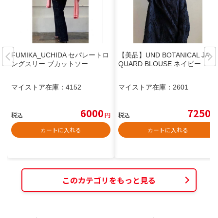
FUMIKA_UCHIDA セパレートロ
【美品】UND BOTANICAL JAC
ングスリー ブカットソー
QUARD BLOUSE ネイビー
マイストア在庫：
4152
マイストア在庫：
2601
6000
7250
税込
円
税込
円
カートに入れる
カートに入れる
このカテゴリをもっと見る