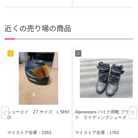
近くの売り場の商品
ショーエイ Z7 サイズ L SHO
Alpinestars バイク用靴 ブラッ
EI
ク ライディングシューズ
マイストア在庫：
2353
マイストア在庫：
1762