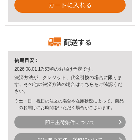
カートに入れる
配送する
納期目安：
2026.08.01 17:53頃のお届け予定です。
決済方法が、クレジット、代金引換の場合に限りま
す。その他の決済方法の場合は
こちら
をご確認くだ
さい。
※土・日・祝日の注文の場合や在庫状況によって、商品
のお届けにお時間をいただく場合がございます。
即日出荷条件について
受け取り方法・送料について