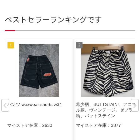
ベストセラーランキングです
パンツ wexwear shorts w34
希少柄、BUTTSTAIN!、アニマ
ル柄、ヴィンテージ、ゼブラ
柄、バットステイン
マイストア在庫：
2630
マイストア在庫：
3877