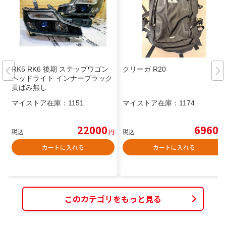
RK5 RK6 後期 ステップワゴン
クリーガ R20
ヘッドライト インナーブラック
黄ばみ無し
マイストア在庫：
1151
マイストア在庫：
1174
22000
6960
税込
円
税込
円
カートに入れる
カートに入れる
このカテゴリをもっと見る