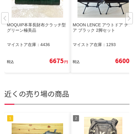
MOQUIP本革長財布クラッチ型
MOON LENCE アウトドア チェ
グリーン極美品
ア ブラック 2脚セット
マイストア在庫：
4436
マイストア在庫：
1293
6675
6600
税込
円
税込
円
近くの売り場の商品