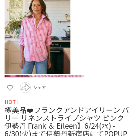
シェア
HOT !
極美品❤️フランクアンドアイリーン バ
リー リネンストライプシャツ ピンク
伊勢丹 Frank ＆ Eileen】6/24(水) -
6/30(火)まで伊勢丹新宿店にてPOPUP