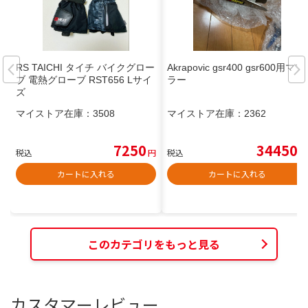
RS TAICHI タイチ バイクグロー
Akrapovic gsr400 gsr600用マフ
ブ 電熱グローブ RST656 Lサイ
ラー
ズ
マイストア在庫：
3508
マイストア在庫：
2362
7250
34450
税込
円
税込
円
カートに入れる
カートに入れる
このカテゴリをもっと見る
カスタマーレビュー