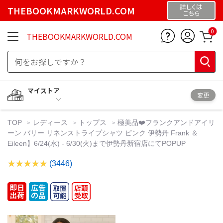
詳しくは
THEBOOKMARKWORLD.COM
こちら
0
THEBOOKMARKWORLD.COM
マイストア
変更
TOP
レディース
トップス
極美品❤️フランクアンドアイリ
ーン バリー リネンストライプシャツ ピンク 伊勢丹 Frank ＆
Eileen】6/24(水) - 6/30(火)まで伊勢丹新宿店にてPOPUP
(3446)