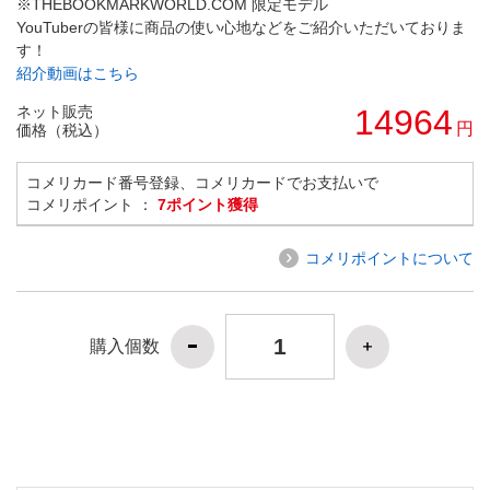
※THEBOOKMARKWORLD.COM 限定モデル
YouTuberの皆様に商品の使い心地などをご紹介いただいておりま
す！
紹介動画はこちら
ネット販売
14964
円
価格（税込）
コメリカード番号登録、コメリカードでお支払いで
コメリポイント ：
7ポイント獲得
コメリポイントについて
購入個数