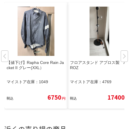
【値下げ】Rapha Core Rain Ja
フロアスタンド アプロス製 AP
cket II グレー(XXL）
ROZ
マイストア在庫：
1049
マイストア在庫：
4769
6750
17400
税込
円
税込
円
近くの売り場の商品