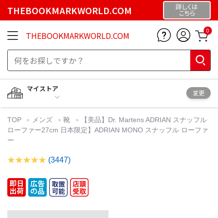
詳しくは
THEBOOKMARKWORLD.COM
こちら
0
THEBOOKMARKWORLD.COM
マイストア
変更
TOP
メンズ
靴
【美品】Dr. Martens ADRIAN スナッフル
ローファー27cm 日本限定】ADRIAN MONO スナッフル ローファ
ー
(3447)