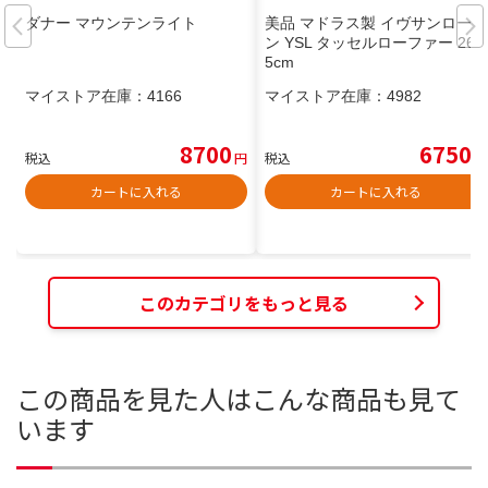
ダナー マウンテンライト
美品 マドラス製 イヴサンローラ
ン YSL タッセルローファー 26.
5cm
マイストア在庫：
4166
マイストア在庫：
4982
8700
6750
税込
円
税込
円
カートに入れる
カートに入れる
このカテゴリをもっと見る
この商品を見た人はこんな商品も見て
います