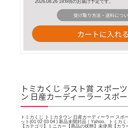
2026.08.26 18:6頃のお届け予定です。
受け取り方法・送料につ
カートに入れ
トミカくじ ラスト賞 スポーツ
ン 日産カーディーラー スポ
トミカくじ トミカタウン 日産カーディーラー スポーツ
ット(01 02 03 04 ) 新品未開封品｜Yah
【カテゴリ】ミニカー【商品の状態】未使用【カラー】