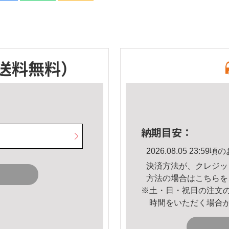
送料無料）
納期目安：
2026.08.05 23:
決済方法が、クレジッ
方法の場合は
こちら
を
※土・日・祝日の注文
時間をいただく場合
。