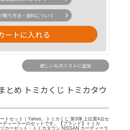
け取り方法・送料について
カートに入れる
欲しいものリストに追加
 まとめ トミカくじ トミカタウ
ートセット｜Yahoo。トミカくじ 第3弾 上位賞4点セ
SANカーディーラーのセットです。【ブランド】トミカ
ーセット・トミカタウン NISSAN カーディーラ