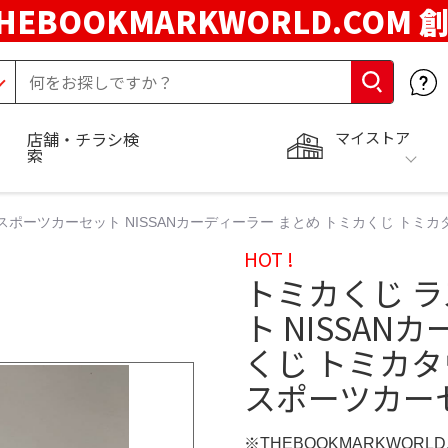
HEBOOKMARKWORLD.COM 
マイストア
店舗・チラシ検
索
スポーツカーセット NISSANカーディーラー まとめ トミカくじ トミ
HOT !
トミカくじ 
ト NISSAN
くじ トミカ
スポーツカー
※THEBOOKMARKWORL