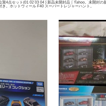
4点セット(01 02 03 04 ) 新品未開封品｜Yahoo。未
付き。ホットウィール F40 スーパートレジャーハント。