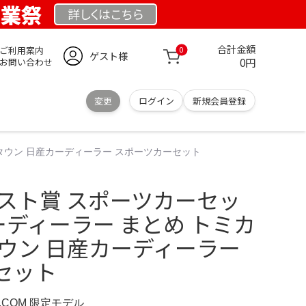
創業祭
詳しくは
こちら
合計金額
ご利用案内
0
ゲスト様
0円
お問い合わせ
変更
ログイン
新規会員登録
カタウン 日産カーディーラー スポーツカーセット
ラスト賞 スポーツカーセッ
カーディーラー まとめ トミカ
タウン 日産カーディーラー
セット
D.COM 限定モデル