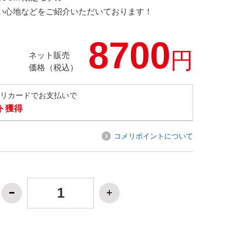
の使い心地などをご紹介いただいております！
8700
円
ネット販売
価格（税込）
メリカードでお支払いで
ト獲得
コメリポイントについて