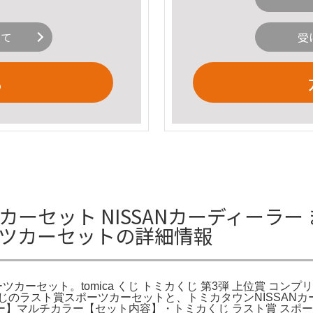
いて
受
る
カーセット NISSANカーディーラー
ーツカーセットの詳細情報
カーセット。tomica くじ トミカくじ 第3弾 上位賞 コンプリ
oo。トミカくじのラスト賞スポーツカーセットと、トミカタウンNIS
マルチカラー【セット内容】・トミカくじ ラスト賞 スポーツカ