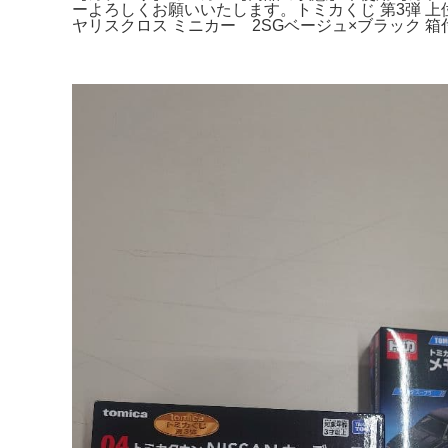
ーよろしくお願いいたします。トミカくじ 第3弾 上位賞
ヤリスクロス ミニカー 2SGベージュ×ブラック 箱