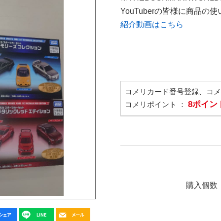
YouTuberの皆様に商品
紹介動画はこちら
コメリカード番号登録、コ
8ポイン
コメリポイント ：
購入個数