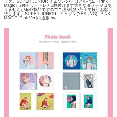
ック。SUPER JUNIOR イェソンのソロアルバム『Pink
Magic』2種セットトレカ1枚付けます大きなダメージはあ
りませんが海外製品ですのでご理解頂いた上で検討お願い
致します。SUPER JUNIOR - イェソン(YESUNG) - PINK
MAGIC [Pink Ver.]の通販 by。