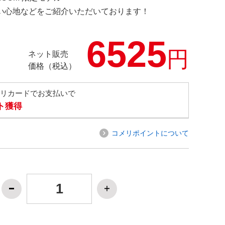
の使い心地などをご紹介いただいております！
6525
円
ネット販売
価格（税込）
メリカードでお支払いで
ト獲得
コメリポイントについて