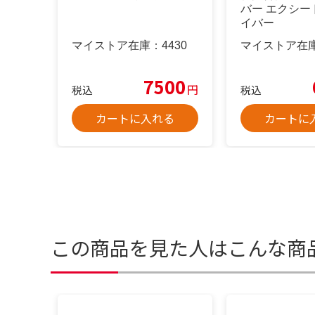
バー エクシー
イバー
マイストア在庫：
4430
マイストア在
7500
円
税込
税込
カートに入れる
カートに
この商品を見た人はこんな商