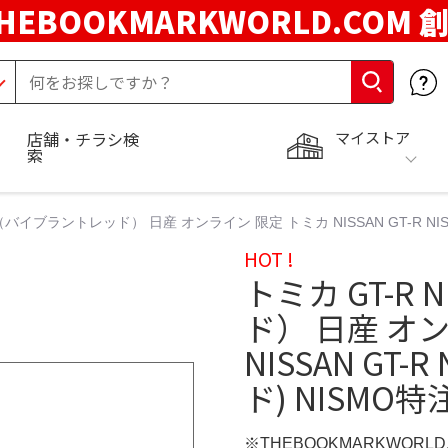
HEBOOKMARKWORLD.COM 
マイストア
店舗・チラシ検
索
O（バイブラントレッド） 日産 オンライン 限定 トミカ NISSAN GT-R NISM
HOT !
トミカ GT-R
ド） 日産 オ
NISSAN GT
ド) NISMO特注 
※THEBOOKMARKWORL