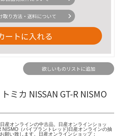
け取り方法・送料について
カートに入れる
欲しいものリストに追加
 NISSAN GT-R NISMO
ョン -トミカ 日産オンラインの中古品。日産オンラインショッ
N GT-R NISMO（バイブラントレッド)日産オンラインの抽
ろしくお願い致します。日産オンラインショップ：