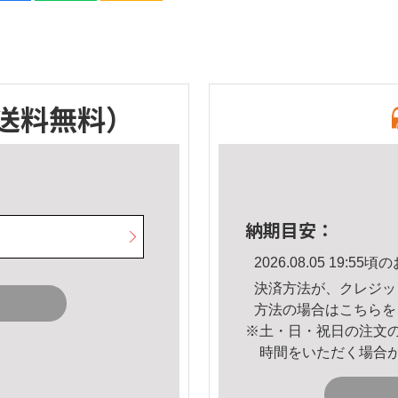
送料無料）
納期目安：
2026.08.05 19:
決済方法が、クレジッ
方法の場合は
こちら
を
※土・日・祝日の注文
時間をいただく場合
。