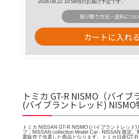
2026.08.22 10:58頃のお届け予定です。
受け取り方法・送料につ
カートに入れ
トミカ GT-R NISMO（バイブ
(バイブラントレッド) NISMO特
トミカ NISSAN GT-R NISMO (バイブラントレッ
プ：NISSAN collection Model Car - 
選販売で当選した商品となります。トミカ日産GT-R当