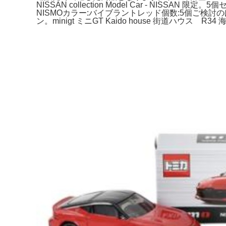
NISSAN collection Model Car - NI
NISMOカラー:バイブラントレッド個数:5個ご検
ン。minigt ミニGT Kaido house 街道ハウス R3