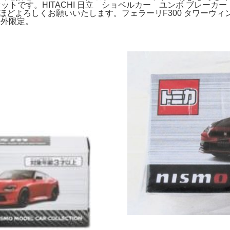
SSAN 限定。5個セットです。HITACHI 日立 ショベルカー ユンボ ブレ
討のほどよろしくお願いいたします。フェラーリF300 タワーウ
4 海外限定。