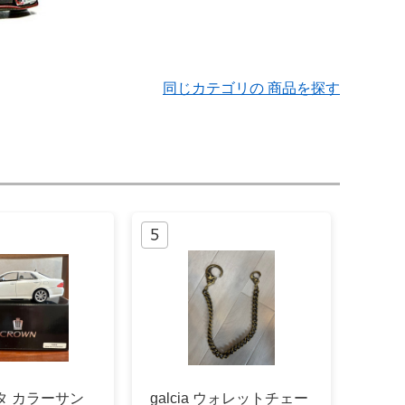
同じカテゴリの 商品を探す
ヨタ カラーサン
galcia ウォレットチェー