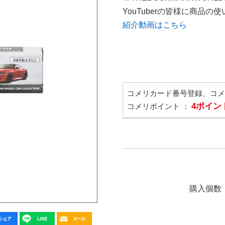
YouTuberの皆様に商品
紹介動画はこちら
コメリカード番号登録、コ
4ポイン
コメリポイント ：
購入個数