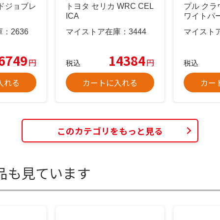
ドジョブレ
トヨタ セリカ WRC CEL
プル クラ
ICA
ワイトパール
庫：
2636
マイストア在庫：
3444
マイスト
6749
14384
円
円
税込
税込
入れる
カートに入れる
カー
このカテゴリをもっと見る
品も見ています