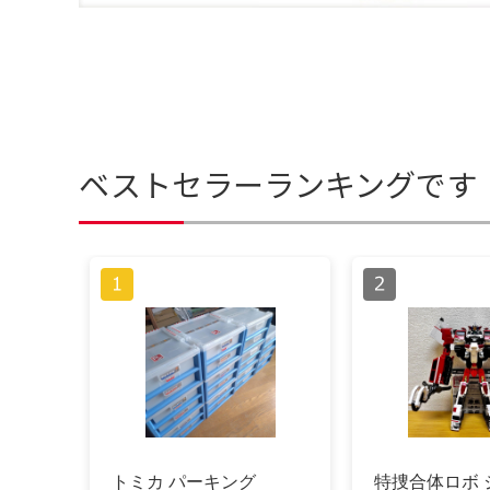
ベストセラーランキングです
トミカ パーキング
特捜合体ロボ 