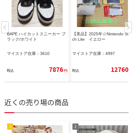
BAPE ハイカットスニーカー ブ
【美品】2025年☆Nintendo Swit
ラック/ホワイト
ch Lite イエロー
マイストア在庫：
3610
マイストア在庫：
4997
7876
12760
税込
円
税込
円
近くの売り場の商品