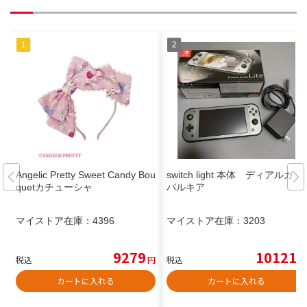
Angelic Pretty Sweet Candy Bou
switch light 本体 ディアルガ
quetカチューシャ
パルキア
マイストア在庫：
4396
マイストア在庫：
3203
9279
10121
税込
円
税込
円
カートに入れる
カートに入れる