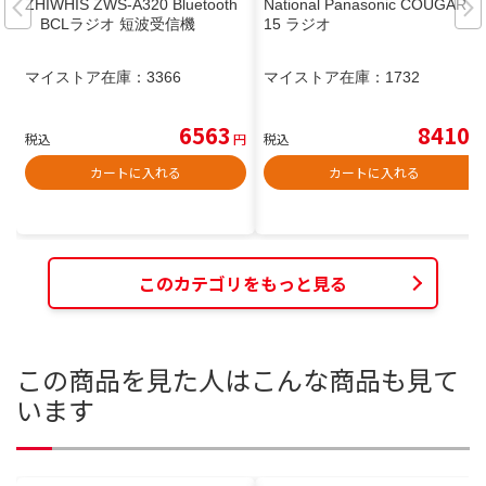
ZHIWHIS ZWS-A320 Bluetooth
National Panasonic COUGAR 1
BCLラジオ 短波受信機
15 ラジオ
マイストア在庫：
3366
マイストア在庫：
1732
6563
8410
税込
円
税込
円
カートに入れる
カートに入れる
このカテゴリをもっと見る
この商品を見た人はこんな商品も見て
います