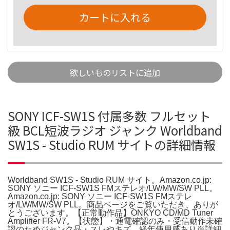
カートに入れる
欲しいものリストに追加
SONY ICF-SW1S 付属多数 フルセット
級 BCL短波ラジオ ジャンク Worldband
SW1S - Studio RUM サイトの詳細情報
Worldband SW1S - Studio RUM サイト。Amazon.co.jp:
SONY ソニー ICF-SW1S FMステレオ/LW/MW/SW PLL。
Amazon.co.jp: SONY ソニー ICF-SW1S FMステレ
オ/LW/MW/SW PLL。商品ページをご覧いただき、ありが
とうございます。【正常動作品】ONKYO CD/MD Tuner
Amplifier FR-V7。【状態】・通電確認のみ・受信動作未確
認のためジャンク品・スレやキズ、経年使用感あり※詳細