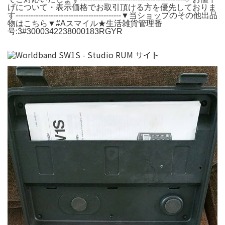
げについて・表示価格でお取引頂ける方を優先しておりま
す------------------------------------------▼当ショップのその他出品
物はこちら▼#Aスマイル★生活雑貨管理番
号:3#3000342238000183RGYR