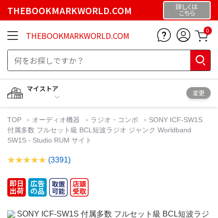
詳しくは
THEBOOKMARKWORLD.COM
こちら
0
THEBOOKMARKWORLD.COM
マイストア
変更
TOP
オーディオ機器
ラジオ・コンポ
SONY ICF-SW1S
付属多数 フルセット級 BCL短波ラジオ ジャンク Worldband
SW1S - Studio RUM サイト
(3391)