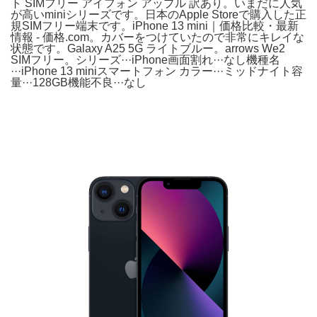
ト SIMフリー アイフォン アップル 訳あり。いまだに人気
が高いminiシリーズです。日本のApple Storeで購入した正
規SIMフリー端末です。iPhone 13 mini｜価格比較・最新
情報 - 価格.com。カバーをつけていたので非常にキレイな
状態です。Galaxy A25 5G ライトブルー。arrows We2
SIMフリー。シリーズ···iPhone画面割れ···なし機種名
···iPhone 13 miniスマートフォン カラー···ミッドナイト容
量···128GB機能不良···なし