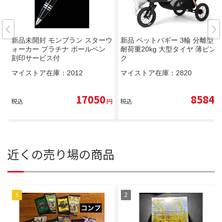
新品未開封 モンブラン スターウ
新品 ペットバギー 3輪 分離型
ォーカー プラチナ ボールペン
耐荷重20kg 大型タイヤ 薄ピン
刻印サービス付
ク
マイストア在庫：
2012
マイストア在庫：
2820
17050
8584
税込
円
税込
円
近くの売り場の商品