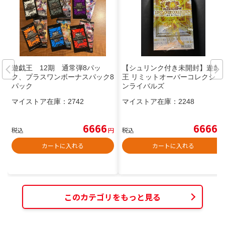
遊戯王 12期 通常弾8パッ
【シュリンク付き未開封】遊戯
ク、プラスワンボーナスパック8
王 リミットオーバーコレクショ
パック
ンライバルズ
マイストア在庫：
2742
マイストア在庫：
2248
6666
6666
税込
円
税込
円
カートに入れる
カートに入れる
このカテゴリをもっと見る