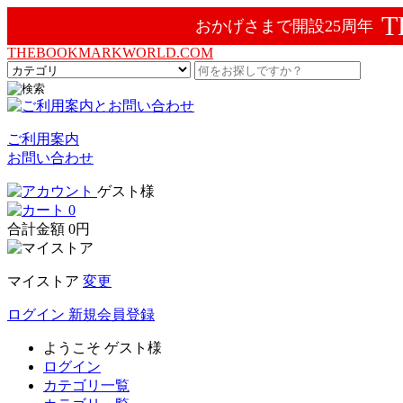
T
おかげさまで開設25周年
THEBOOKMARKWORLD.COM
ご利用案内
お問い合わせ
ゲスト様
0
合計金額
0円
マイストア
変更
ログイン
新規会員登録
ようこそ
ゲスト様
ログイン
カテゴリ一覧