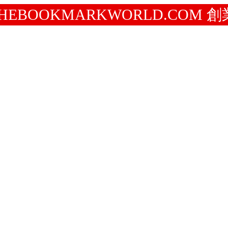
HEBOOKMARKWORLD.COM 