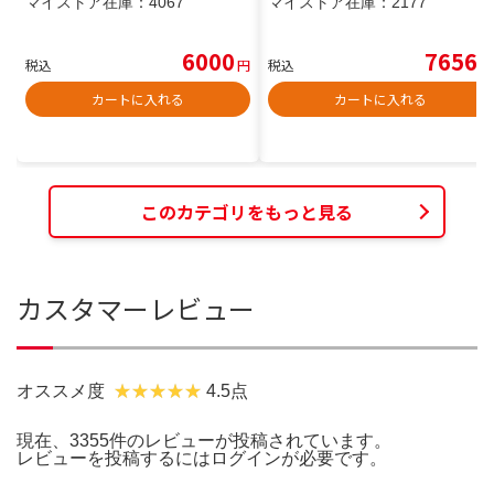
マイストア在庫：
4067
マイストア在庫：
2177
6000
7656
税込
円
税込
円
カートに入れる
カートに入れる
このカテゴリをもっと見る
カスタマーレビュー
オススメ度
4.5点
現在、3355件のレビューが投稿されています。
レビューを投稿するには
ログイン
が必要です。