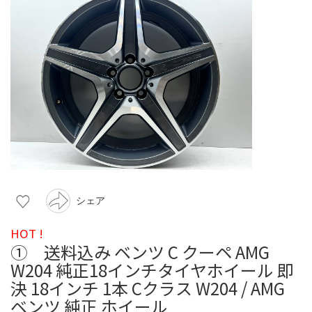
シェア
HOT !
① 送料込み ベンツ C クーペ AMG
W204 純正18インチタイヤホイール 即
決 18インチ 1本 Cクラス W204 / AMG
ベンツ 純正 ホイール