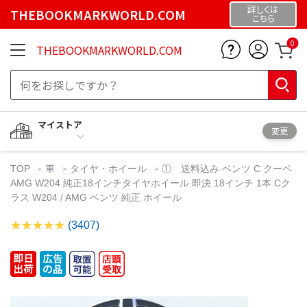
詳しくは
THEBOOKMARKWORLD.COM
こちら
0
THEBOOKMARKWORLD.COM
マイストア
変更
TOP
車
タイヤ・ホイール
① 送料込み ベンツ C クーペ
AMG W204 純正18インチタイヤホイール 即決 18インチ 1本 Cク
ラス W204 / AMG ベンツ 純正 ホイール
(3407)