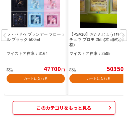
ラ・セドゥ ブランデー フローラ
【PSA10】おたんじょうびピカ
ル ブラック 500ml
チュウ プロモ 25th(本日限定価
格)
マイストア在庫：
3164
マイストア在庫：
2595
47700
50350
税込
円
税込
円
カートに入れる
カートに入れる
このカテゴリをもっと見る