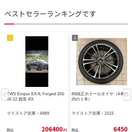
ベストセラーランキングです
TWS Exspur EX-fL Forged 265
86純正ホイールタイヤ（4本の
40 22 鍛造 RX
内の１本）
マイストア在庫：
4989
マイストア在庫：
2115
206400
6450
税込
円
税込
円