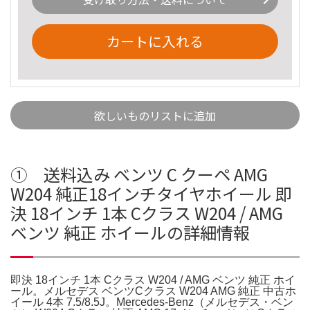
カートに入れる
欲しいものリストに追加
① 送料込み ベンツ C クーペ AMG
W204 純正18インチタイヤホイール 即
決 18インチ 1本 Cクラス W204 / AMG
ベンツ 純正 ホイールの詳細情報
即決 18インチ 1本 Cクラス W204 / AMG ベンツ 純正 ホイ
ール。メルセデス ベンツCクラス W204 AMG 純正 中古ホ
イール 4本 7.5/8.5J。Mercedes-Benz（メルセデス・ベン