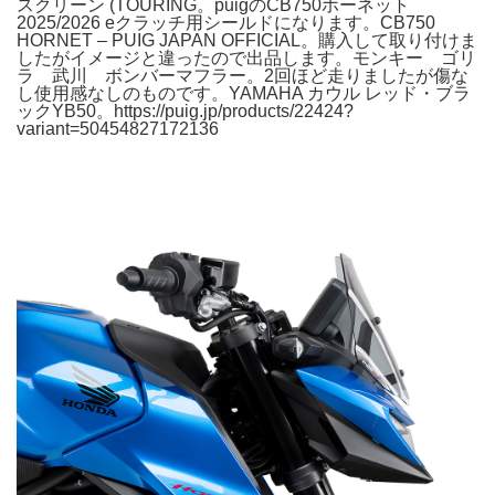
スクリーン (TOURING。puigのCB750ホーネット
2025/2026 eクラッチ用シールドになります。CB750
HORNET – PUIG JAPAN OFFICIAL。購入して取り付けま
したがイメージと違ったので出品します。モンキー ゴリ
ラ 武川 ボンバーマフラー。2回ほど走りましたが傷な
し使用感なしのものです。YAMAHA カウル レッド・ブラ
ックYB50。https://puig.jp/products/22424?
variant=50454827172136