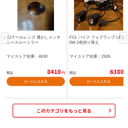
Z2テールレンズ 透かしメッキ
FCL バイク フォグランプ LED 1
シースルーミラー
0W 2色切り替え
マイストア在庫：
4630
マイストア在庫：
2505
8410
6380
税込
円
税込
円
カートに入れる
カートに入れる
このカテゴリをもっと見る