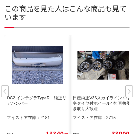
この商品を見た人はこんな商品も見て
います
DC2 インテグラTypeR 純正リ
日産純正V36スカイライン 中古
アバンパー
冬タイヤ付ホイール4本 直接引
き取り大歓迎
マイストア在庫：
2181
マイストア在庫：
2715
13340
33000