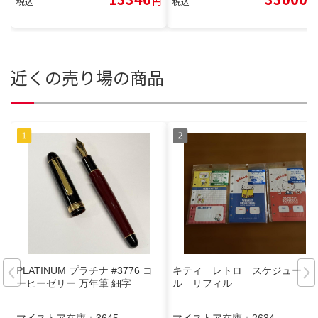
税込
円
税込
円
近くの売り場の商品
PLATINUM プラチナ #3776 コ
キティ レトロ スケジュー
ーヒーゼリー 万年筆 細字
ル リフィル
マイストア在庫：
3645
マイストア在庫：
2634