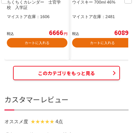
ちくちくカレンダー 士官学
ウイスキー 700ml 46%
校 入学証
マイストア在庫：
1606
マイストア在庫：
2481
6666
6089
税込
円
税込
円
カートに入れる
カートに入れる
このカテゴリをもっと見る
カスタマーレビュー
オススメ度
4点