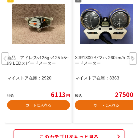
新品 アドレスv125g v125 k5~
XJR1300 ヤマハ 260km/h スピ
k9 LEDスピードメーター
ードメーター
マイストア在庫：
2920
マイストア在庫：
3363
6113
27500
税込
円
税込
円
カートに入れる
カートに入れる
このカテゴリをもっと見る