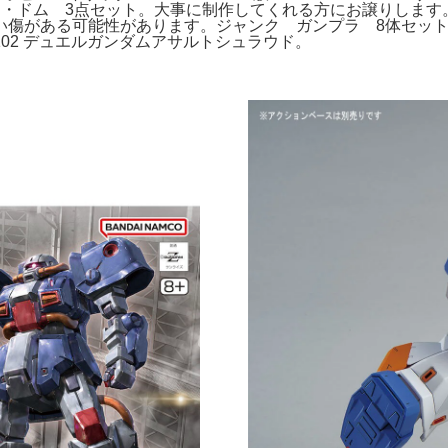
・ドム 3点セット。大事に制作してくれる方にお譲りします。HG
がある可能性があります。ジャンク ガンプラ 8体セット HG
X102 デュエルガンダムアサルトシュラウド。