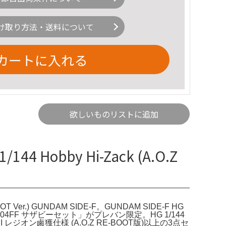
け取り方法・送料について
カートに入れる
欲しいものリストに追加
44 Hobby Hi-Zack (A.O.Z
E-BOOT Ver.) GUNDAM SIDE-F。GUNDAM SIDE-F HG
MSN-04FF サザビーセット」がプレバン限定。HG 1/144
I レジオン鹵獲仕様 (A.O.Z RE-BOOT版)以上の3点セ