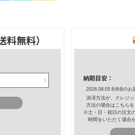
送料無料）
納期目安：
2026.08.05 8:8
決済方法が、クレジッ
方法の場合は
こちら
を
※土・日・祝日の注文
時間をいただく場合
。