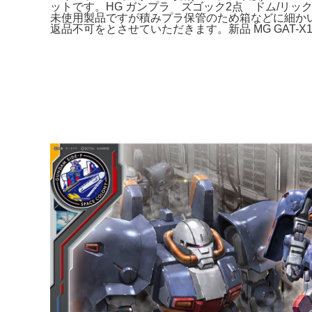
ットです。HG ガンプラ ズゴック2点 ドム/リック
未使用製品ですが積みプラ保管のため箱などに細かい傷
返品不可をとさせていただきます。新品 MG GAT-