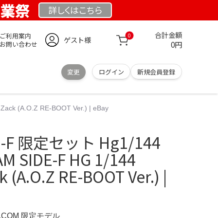
創業祭
詳しくは
こちら
合計金額
ご利用案内
0
ゲスト様
0円
お問い合わせ
変更
ログイン
新規会員登録
k (A.O.Z RE-BOOT Ver.) | eBay
-F 限定セット Hg1/144
 SIDE-F HG 1/144
 (A.O.Z RE-BOOT Ver.) |
D.COM 限定モデル