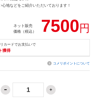
の使い心地などをご紹介いただいております！
7500
円
ネット販売
価格（税込）
メリカードでお支払いで
ト獲得
コメリポイントについて