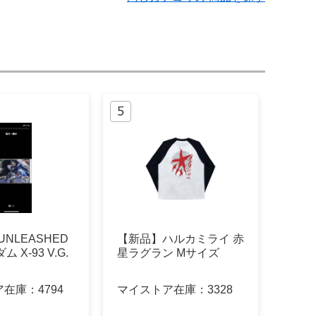
 UNLEASHED
【新品】ハルカミライ 赤
ム X-93 V.G.
星ラグラン Mサイズ
ア在庫：
4794
マイストア在庫：
3328