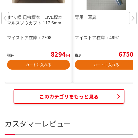
ま*り様 昆虫標本 LIVE標本
専用 写真
マルスゾウカブト 117.6mm
マイストア在庫：
2708
マイストア在庫：
4997
8294
6750
税込
円
税込
円
カートに入れる
カートに入れる
このカテゴリをもっと見る
カスタマーレビュー