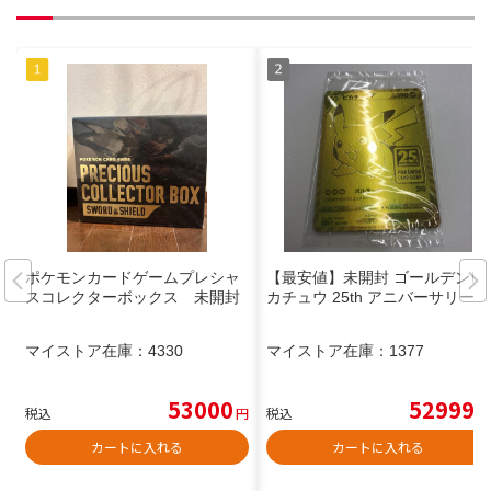
ポケモンカードゲームプレシャ
【最安値】未開封 ゴールデンピ
スコレクターボックス 未開封
カチュウ 25th アニバーサリー
マイストア在庫：
4330
マイストア在庫：
1377
53000
52999
税込
円
税込
円
カートに入れる
カートに入れる