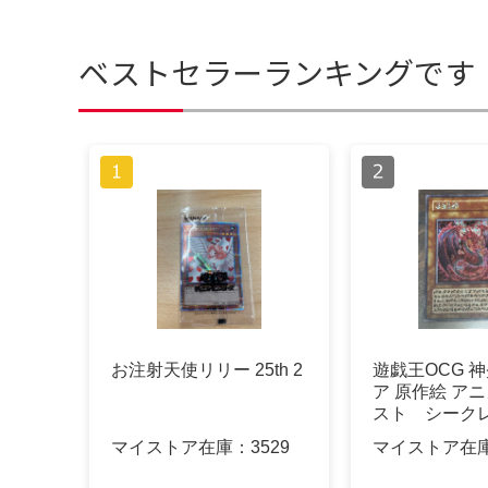
ベストセラーランキングです
お注射天使リリー 25th 2
遊戯王OCG 
ア 原作絵 ア
スト シーク
マイストア在庫：
3529
マイストア在