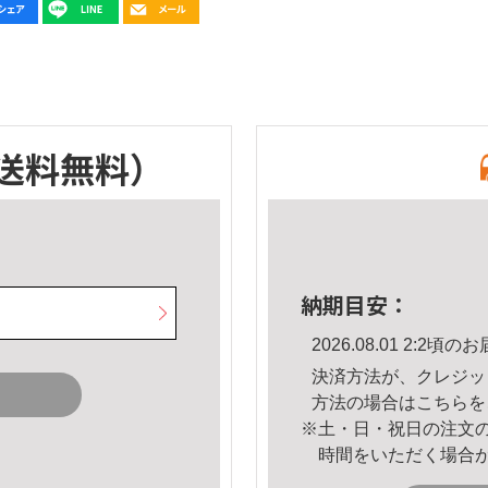
送料無料）
納期目安：
2026.08.01 2:2
決済方法が、クレジッ
方法の場合は
こちら
を
※土・日・祝日の注文
時間をいただく場合
。