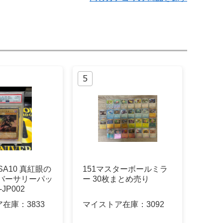
SA10 真紅眼の
151マスターボールミラ
ニバーサリーパッ
ー 30枚まとめ売り
JP002
ア在庫：
3833
マイストア在庫：
3092