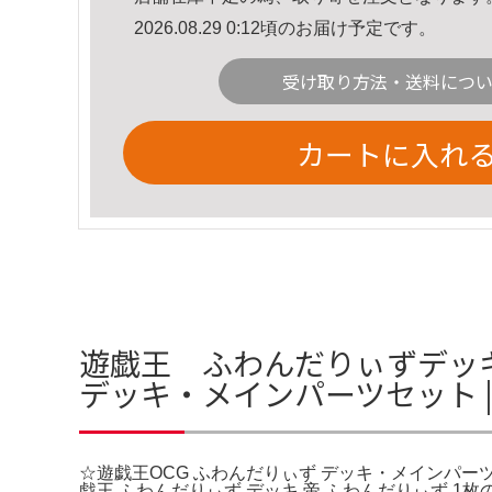
2026.08.29 0:12頃のお届け予定です。
受け取り方法・送料につ
カートに入れ
遊戯王 ふわんだりぃずデッキ
デッキ・メインパーツセット | 
☆遊戯王OCG ふわんだりぃず デッキ・メインパーツ
戯王 ふわんだりぃず デッキ 帝 ふわんだりぃず 