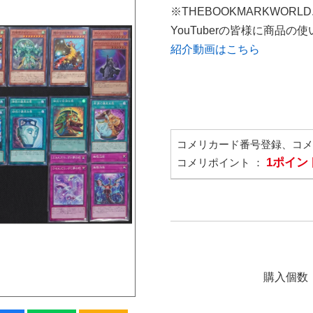
※THEBOOKMARKWORL
YouTuberの皆様に商品
紹介動画はこちら
コメリカード番号登録、コ
1ポイン
コメリポイント ：
購入個数