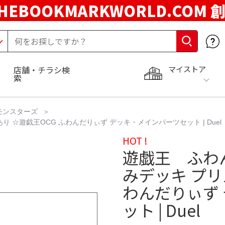
HEBOOKMARKWORLD.COM 
マイストア
店舗・チラシ検
索
モンスターズ
☆遊戯王OCG ふわんだりぃず デッキ・メインパーツセット | Duel
HOT !
遊戯王 ふわ
みデッキ プリ
わんだりぃず
ット | Duel