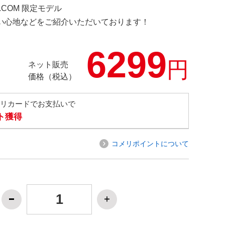
D.COM 限定モデル
の使い心地などをご紹介いただいております！
6299
円
ネット販売
価格（税込）
メリカードでお支払いで
ト獲得
コメリポイントについて