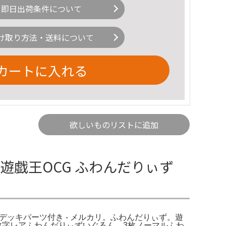
即日出荷条件について
け取り方法・送料について
カートに入れる
欲しいものリストに追加
遊戯王OCG ふわんだりぃず
 デッキパーツ付き - メルカリ。ふわんだりぃず。遊
3枚字レアふわんだりぃずいぐるん 3枚ノーマルふわ