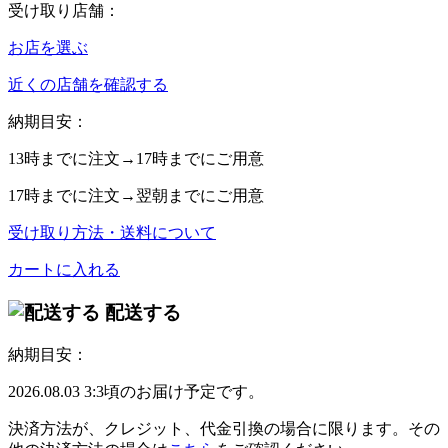
受け取り店舗：
お店を選ぶ
近くの店舗を確認する
納期目安：
13時
までに注文→
17時
までにご用意
17時
までに注文→
翌朝
までにご用意
受け取り方法・送料について
カートに入れる
配送する
納期目安：
2026.08.03 3:3頃のお届け予定です。
決済方法が、クレジット、代金引換の場合に限ります。その