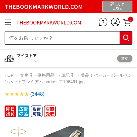
詳しくは
THEBOOKMARKWORLD.COM
こちら
0
THEBOOKMARKWORLD.COM
マイストア
変更
TOP
文房具・事務用品
筆記具
美品！パーカーボールペン
ソネットプレミアム parker-21196491.jpg
(3448)