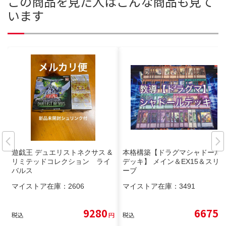
この商品を見た人はこんな商品も見て
います
遊戯王 デュエリストネクサス &
本格構築【ドラグマシャドール
リミテッドコレクション ライ
デッキ】 メイン＆EX15＆スリ
バルス
ーブ
マイストア在庫：
2606
マイストア在庫：
3491
9280
6675
税込
円
税込
円