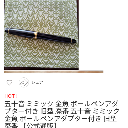
シェア
HOT !
五十音 ミミック 金魚 ボールペンアダ
プター付き 旧型 廃番 五十音 ミミック
金魚 ボールペンアダプター付き 旧型
廃番 【公式通販】