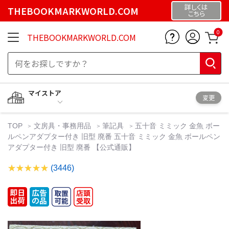
詳しくは
THEBOOKMARKWORLD.COM
こちら
0
THEBOOKMARKWORLD.COM
マイストア
変更
TOP
文房具・事務用品
筆記具
五十音 ミミック 金魚 ボー
ルペンアダプター付き 旧型 廃番 五十音 ミミック 金魚 ボールペン
アダプター付き 旧型 廃番 【公式通販】
(3446)