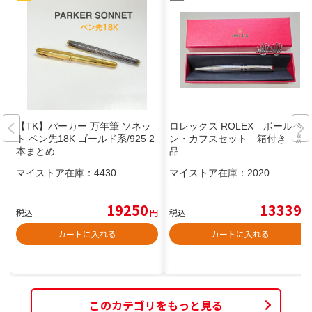
【TK】パーカー 万年筆 ソネッ
ロレックス ROLEX ボールペ
ト ペン先18K ゴールド系/925 2
ン・カフスセット 箱付き 新
本まとめ
品
マイストア在庫：
4430
マイストア在庫：
2020
19250
13339
税込
円
税込
円
カートに入れる
カートに入れる
このカテゴリをもっと見る