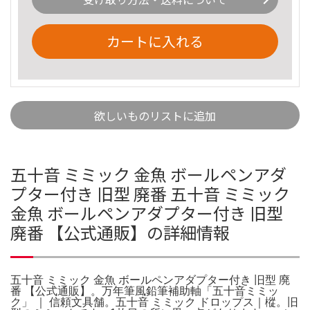
カートに入れる
欲しいものリストに追加
五十音 ミミック 金魚 ボールペンアダ
プター付き 旧型 廃番 五十音 ミミック
金魚 ボールペンアダプター付き 旧型
廃番 【公式通販】の詳細情報
五十音 ミミック 金魚 ボールペンアダプター付き 旧型 廃
番 【公式通販】。万年筆風鉛筆補助軸「五十音ミミッ
ク」 ｜ 信頼文具舗。五十音 ミミック ドロップス｜樅。旧