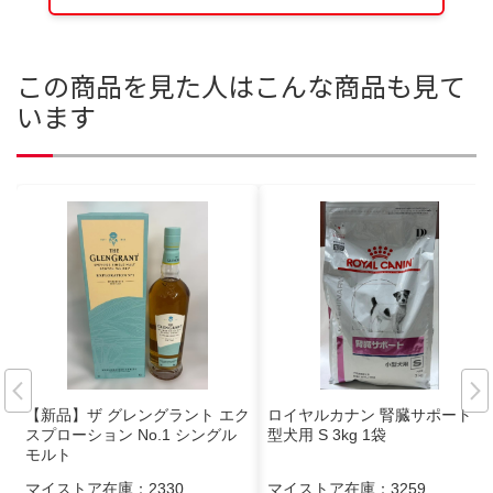
この商品を見た人はこんな商品も見て
います
【新品】ザ グレングラント エク
ロイヤルカナン 腎臓サポート 小
スプローション No.1 シングル
型犬用 S 3kg 1袋
モルト
マイストア在庫：
2330
マイストア在庫：
3259