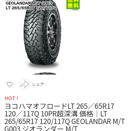
シェア
HOT !
ヨコハマオフロードLT 265／65R17
120／117Q 10PR超深溝 価格｜LT
265/65R17 120/117Q GEOLANDAR M/T
G003 ジオランダー M/T