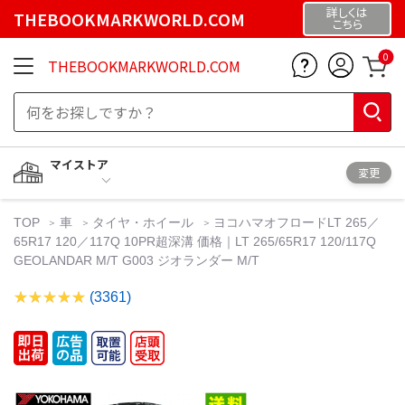
詳しくは
THEBOOKMARKWORLD.COM
こちら
0
THEBOOKMARKWORLD.COM
マイストア
変更
TOP
車
タイヤ・ホイール
ヨコハマオフロードLT 265／
65R17 120／117Q 10PR超深溝 価格｜LT 265/65R17 120/117Q
GEOLANDAR M/T G003 ジオランダー M/T
(3361)