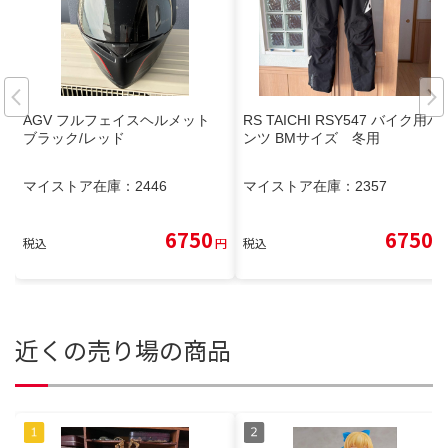
AGV フルフェイスヘルメット
RS TAICHI RSY547 バイク用パ
ブラック/レッド
ンツ BMサイズ 冬用
マイストア在庫：
2446
マイストア在庫：
2357
6750
6750
税込
円
税込
円
近くの売り場の商品