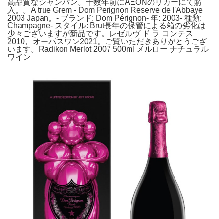
高品質なシャンパン。十数年前にAEONのリカーにて購
入。。A true Grem - Dom Perignon Reserve de l'Abbaye
2003 Japan。- ブランド: Dom Pérignon- 年: 2003- 種類:
Champagne- スタイル: Brut長年の保管による箱の劣化は
少々ございますが新品です。レゼルヴ ド ラ コンテス
2010。オーパスワン2021。ご覧いただきありがとうござ
います。Radikon Merlot 2007 500ml メルロー ナチュラル
ワイン