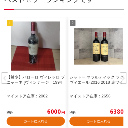
【希少】バローロ ヴィレッロ プ
シャトー マラルティック ラグラ
ニャーネ [ヴィンテージ 1994
ヴィエール 2016 2018 赤ワイン
マイストア在庫：
2002
マイストア在庫：
2656
6000
6380
税込
円
税込
円
カートに入れる
カートに入れる