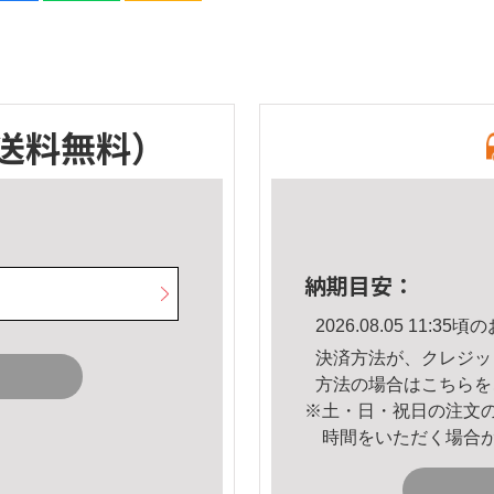
送料無料）
納期目安：
2026.08.05 11:
決済方法が、クレジッ
方法の場合は
こちら
を
※土・日・祝日の注文
時間をいただく場合
。