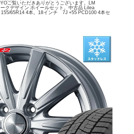
ド: TOYOご覧いただきありがとうございます。LM
クデザイン ホイールセット。中古品 Lilea
5/65R14 4本。18インチ 7J +55 PCD100 4本セ