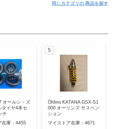
同じカテゴリの 商品を探す
R17 オールシ－ズ
Öhlins KATANA GSX-S1
ルタイヤ4本セ
000 オーリンズ サスペン
ンチ
ション
ア在庫：
4455
マイストア在庫：
4671