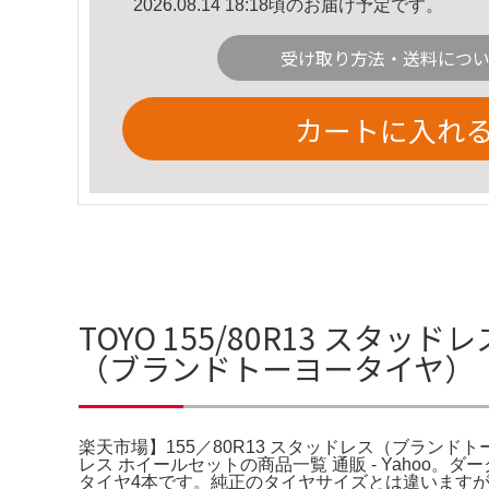
2026.08.14 18:18頃のお届け予定です。
受け取り方法・送料につ
カートに入れ
TOYO 155/80R13 スタ
（ブランドトーヨータイヤ）
楽天市場】155／80R13 スタッドレス（ブランドト
レス ホイールセットの商品一覧 通販 - Yahoo。
タイヤ4本です。純正のタイヤサイズとは違いますが、