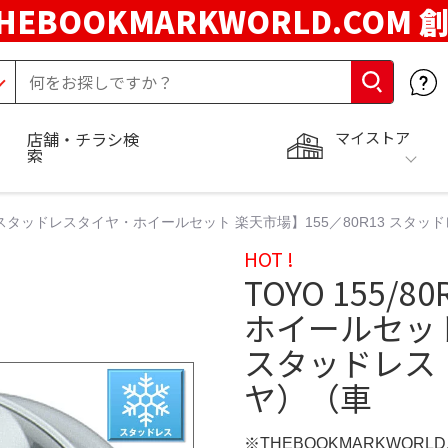
HEBOOKMARKWORLD.COM 
マイストア
店舗・チラシ検
索
0R13 スタッドレスタイヤ・ホイールセット 楽天市場】155／80R13 
HOT !
TOYO 155
ホイールセット
スタッドレス
ヤ）（車
※THEBOOKMARKWORL