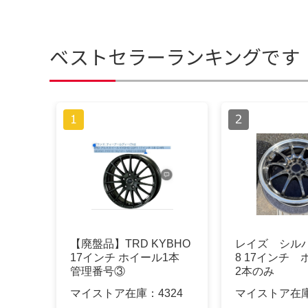
ベストセラーランキングです
【廃盤品】TRD KYBHO
レイズ シルバ
17インチ ホイール1本
8 17インチ
管理番号③
2本のみ
マイストア在庫：
4324
マイストア在