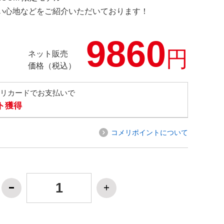
の使い心地などをご紹介いただいております！
9860
円
ネット販売
価格（税込）
メリカードでお支払いで
ト獲得
コメリポイントについて