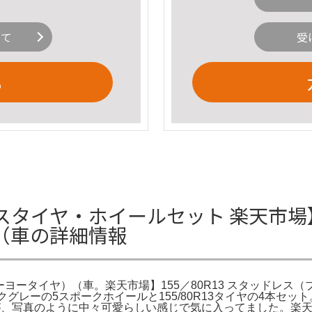
いて
受
る
ッドレスタイヤ・ホイールセット 楽天市場
（車の詳細情報
ーヨータイヤ）（車。楽天市場】155／80R13 スタッドレス（ブ
ダークグレーの5スポークホイールと155/80R13タイヤの4本セ
写真のように中々可愛らしい感じで気に入ってました。楽天市場