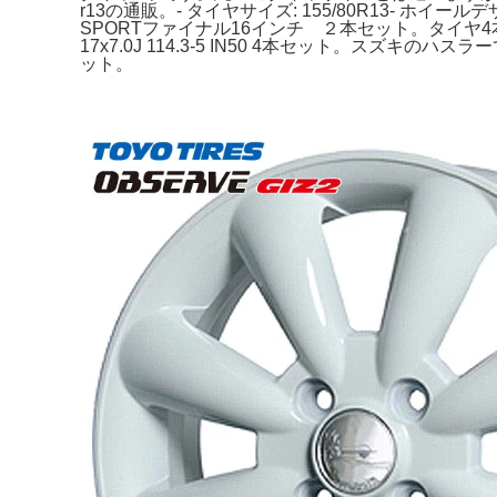
r13の通販。- タイヤサイズ: 155/80R13- ホ
SPORTファイナル16インチ ２本セット。タイヤ4
17x7.0J 114.3-5 IN50 4本セット。スズキのハスラ
ット。