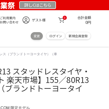
創業祭
詳しくは
こちら
合計金額
ご利用案内
0
ゲスト様
0円
お問い合わせ
変更
ログイン
新規会員登録
スタッドレス（ブランドトーヨータイヤ）（車
/80R13 スタッドレスタイヤ・
 楽天市場】155／80R13
（ブランドトーヨータイ
D.COM 限定モデル