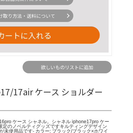
け取り方法・送料について
カートに入れる
欲しいものリストに追加
17/17air ケース ショルダー
/16/16pro ケース シャネル。シャネル iphone17pro ケー
VIP顧客限定のノベルティグッズですキルティングデザイン
未使用品です- カラー: ブラック/ブラック×ホワイ