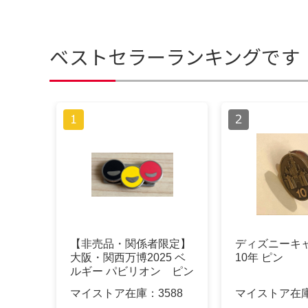
ベストセラーランキングです
【非売品・関係者限定】
ディズニーキャ
大阪・関西万博2025 ベ
10年 ピン
ルギー パビリオン ピン
バッジ
マイストア在庫：
3588
マイストア在