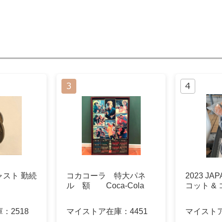
スト 勤続
コカコーラ 特大パネ
2023 JA
ル 額 Coca-Cola
コット &
庫：
2518
マイストア在庫：
4451
マイスト