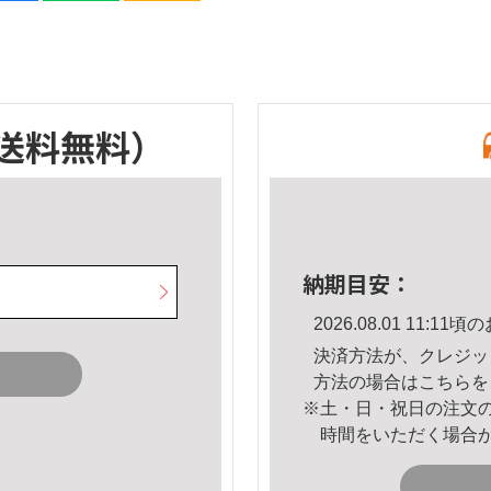
送料無料）
納期目安：
2026.08.01 11:
決済方法が、クレジッ
方法の場合は
こちら
を
※土・日・祝日の注文
時間をいただく場合
。