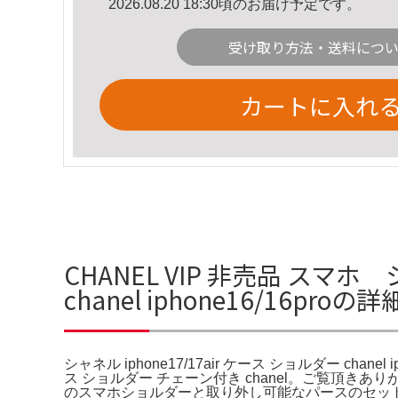
2026.08.20 18:30頃のお届け予定です。
受け取り方法・送料につ
カートに入れ
CHANEL VIP 非売品 スマホ
chanel iphone16/16proの
シャネル iphone17/17air ケース ショルダー chanel i
ス ショルダー チェーン付き chanel。ご覧頂きあり
のスマホショルダーと取り外し可能なパースのセットに