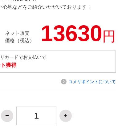
の使い心地などをご紹介いただいております！
13630
円
ネット販売
価格（税込）
メリカードでお支払いで
ント獲得
コメリポイントについて