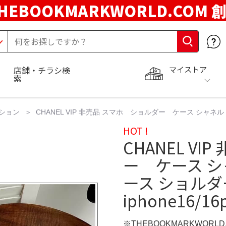
HEBOOKMARKWORLD.COM 
マイストア
店舗・チラシ検
索
ション
CHANEL VIP 非売品 スマホ ショルダー ケース シャネル iphone
HOT !
CHANEL V
ー ケース シャネ
ース ショルダー 
iphone16/16
※THEBOOKMARKWORL