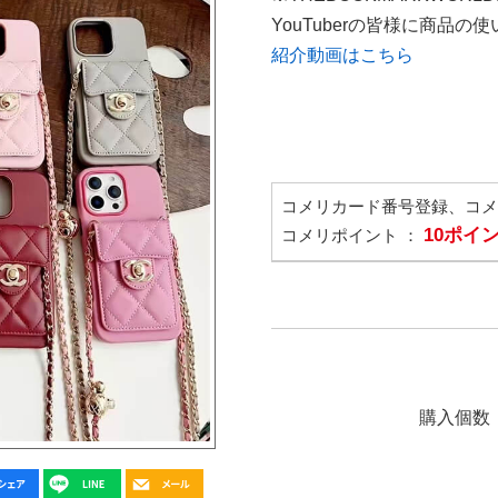
YouTuberの皆様に商品
紹介動画はこちら
コメリカード番号登録、コ
10ポイ
コメリポイント ：
購入個数