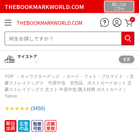
詳しくは
THEBOOKMARKWORLD.COM
こちら
0
THEBOOKMARKWORLD.COM
マイストア
変更
TOP
キャラクターグッズ
カード・フォト・ブロマイド
文
豪ストレイドッグス 中原中也 非売品 ポストカードセット 文
豪ストレイドッグス 文スト 中原中也 購入特典 ポストカード｜
Yahoo
(3450)