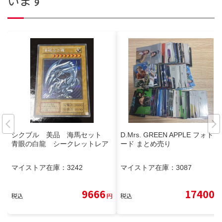
います
シクブル 美品 海馬セット
D.Mrs. GREEN APPLE フォトカ
青眼の白龍 シークレットレア
ード まとめ売り
マイストア在庫：
3242
マイストア在庫：
3087
9666
17400
税込
円
税込
円