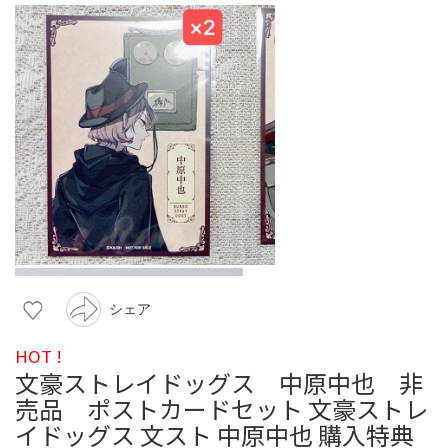
シェア
HOT !
文豪ストレイドッグス 中原中也 非
売品 ポストカードセット 文豪ストレ
イドッグス 文スト 中原中也 購入特典