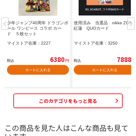
少年ジャンプ40周年 ドラゴンボ
使用済み 当選品 nikke ZONE
ール ワンピース コラボ カー
紅蓮 QUOカード
ド ５枚セット
マイストア在庫：
2227
マイストア在庫：
3250
6380
7888
税込
円
税込
円
カートに入れる
カートに入れる
このカテゴリをもっと見る
この商品を見た人はこんな商品も見て