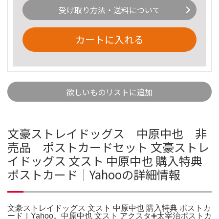
受け取り方法・送料について
カートに入れる
欲しいものリストに追加
文豪ストレイドッグス 中原中也 非
売品 ポストカードセット 文豪ストレ
イドッグス 文スト 中原中也 購入特典
ポストカード｜Yahooの詳細情報
文豪ストレイドッグス 文スト 中原中也 購入特典 ポストカ
ード｜Yahoo。中原中也 文スト アクスタ➕太宰治ポストカ