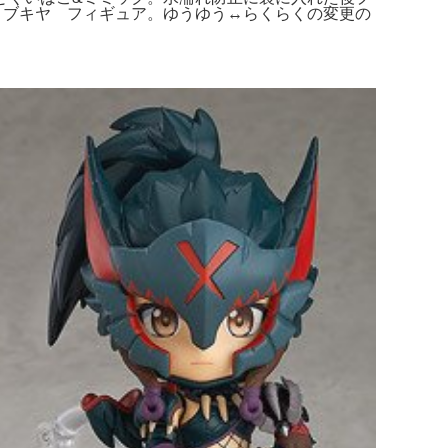
コトブキヤ フィギュア。ゆうゆう↔らくらくの変更の