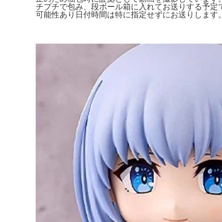
チプチで包み、段ボール箱に入れてお送りする予定で
可能性あり日付時間は特に指定せずにお送りします