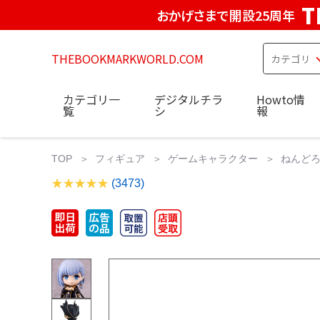
T
おかげさまで開設25周年
THEBOOKMARKWORLD.COM
カテゴリ一
デジタルチラ
Howto情
覧
シ
報
TOP
フィギュア
ゲームキャラクター
ねんどろ
(3473)