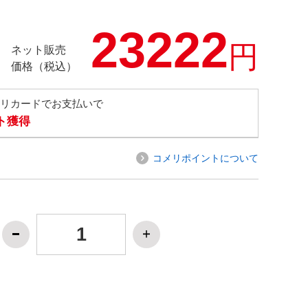
23222
円
ネット販売
価格（税込）
メリカードでお支払いで
ト獲得
コメリポイントについて