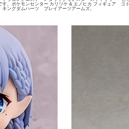
す。ポケモンセンター カリツケ & エノヒカ フィギュア 
。キングダムハーツ プレイアーツアームズ。