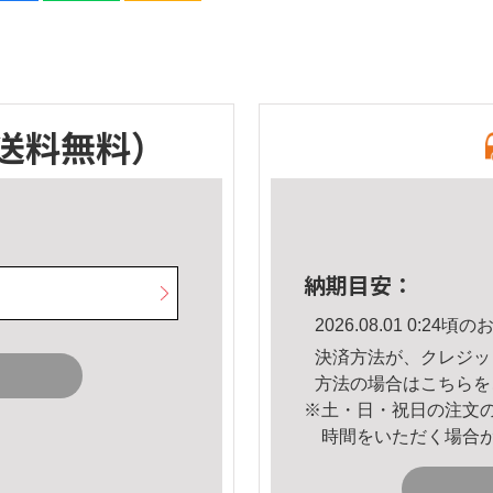
送料無料）
納期目安：
2026.08.01 0:2
決済方法が、クレジッ
方法の場合は
こちら
を
※土・日・祝日の注文
時間をいただく場合
。