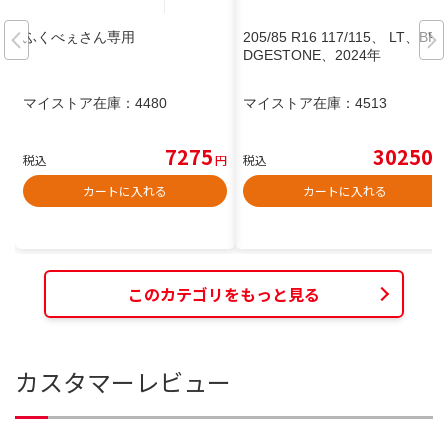
ふくべぇさん専用
205/85 R16 117/115、 LT、BRI
DGESTONE、2024年
マイストア在庫：
4480
マイストア在庫：
4513
7275
30250
税込
円
税込
円
カートに入れる
カートに入れる
このカテゴリをもっと見る
カスタマーレビュー