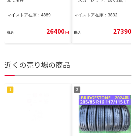
立て済み
「スカーレット」残り2点！
マイストア在庫：
4889
マイストア在庫：
3832
26400
27390
税込
円
税込
円
近くの売り場の商品