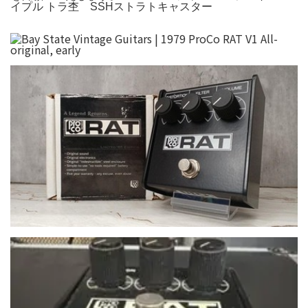
イプル トラ杢 SSHストラトキャスター