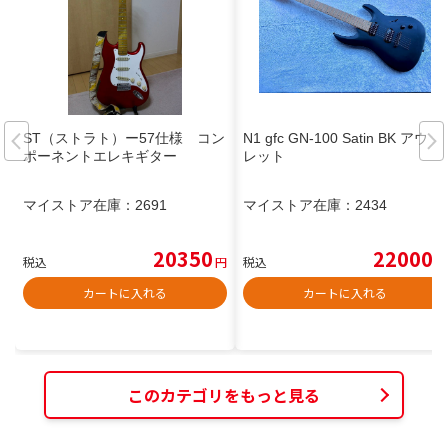
ST（ストラト）ー57仕様 コン
N1 gfc GN-100 Satin BK アウト
ポーネントエレキギター
レット
マイストア在庫：
2691
マイストア在庫：
2434
20350
22000
税込
円
税込
円
カートに入れる
カートに入れる
このカテゴリをもっと見る