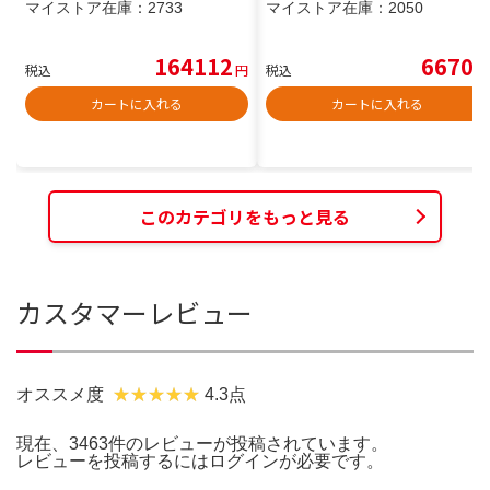
マイストア在庫：
2733
マイストア在庫：
2050
164112
6670
税込
円
税込
円
カートに入れる
カートに入れる
このカテゴリをもっと見る
カスタマーレビュー
オススメ度
4.3点
現在、3463件のレビューが投稿されています。
レビューを投稿するには
ログイン
が必要です。