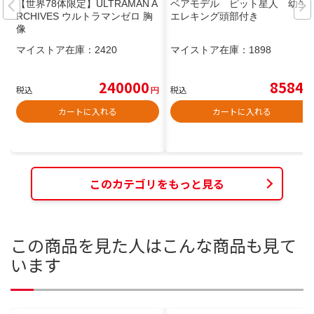
【世界78体限定】ULTRAMAN A
ベアモデル ピット星人 幼生
RCHIVES ウルトラマンゼロ 胸
エレキング頭部付き
像
マイストア在庫：
2420
マイストア在庫：
1898
240000
8584
税込
円
税込
円
カートに入れる
カートに入れる
このカテゴリをもっと見る
この商品を見た人はこんな商品も見て
います