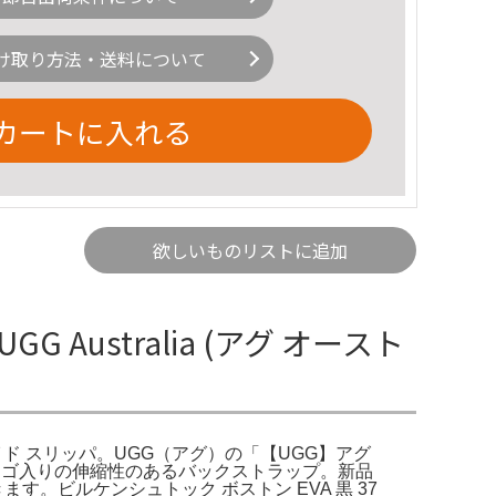
け取り方法・送料について
カートに入れる
欲しいものリストに追加
 Australia (アグ オースト
ス スライド スリッパ。UGG（アグ）の「【UGG】アグ
ーとロゴ入りの伸縮性のあるバックストラップ。新品
す。ビルケンシュトック ボストン EVA 黒 37