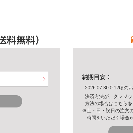
送料無料）
納期目安：
2026.07.30 0:1
決済方法が、クレジッ
方法の場合は
こちら
を
※土・日・祝日の注文
時間をいただく場合
。