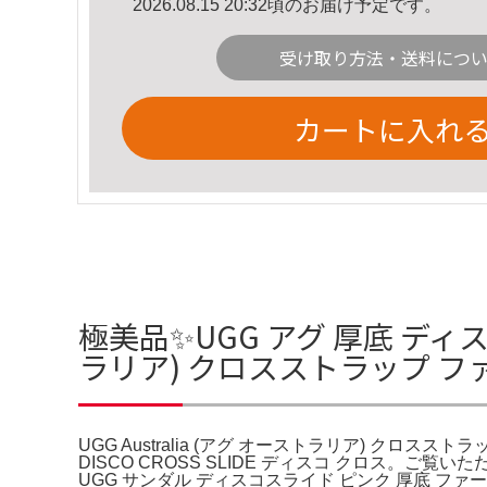
2026.08.15 20:32頃のお届け予定です。
受け取り方法・送料につ
カートに入れ
極美品✨️UGG アグ 厚底 ディス
ラリア) クロスストラップ 
UGG Australia (アグ オーストラリア) クロス
DISCO CROSS SLIDE ディスコ クロス
UGG サンダル ディスコスライド ピンク 厚底 フ