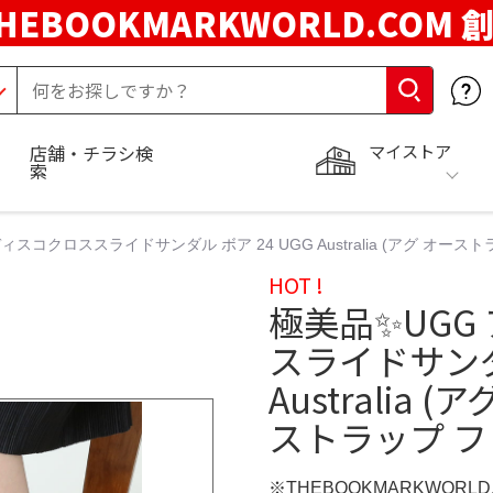
HEBOOKMARKWORLD.COM 
マイストア
店舗・チラシ検
索
ディスコクロススライドサンダル ボア 24 UGG Australia (アグ オー
HOT !
極美品✨️UGG
スライドサンダル
Australia
ストラップ 
※THEBOOKMARKWORL