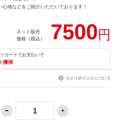
の使い心地などをご紹介いただいております！
7500
円
ネット販売
価格（税込）
メリカードでお支払いで
ト獲得
コメリポイントについて