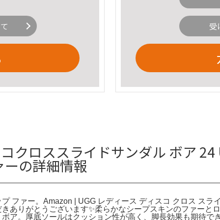
いて
受
る
コクロススライドサンダル ボア 24 UGG
ファーの詳細情報
ストラップ ファー。Amazon | UGG レディース ディスコ クロ
。ご覧いただきありがとうございます✨柔らかなシープスキンのファ
ァー ボア。厚底ソールはクッション性が高く、脚長効果も期待できま