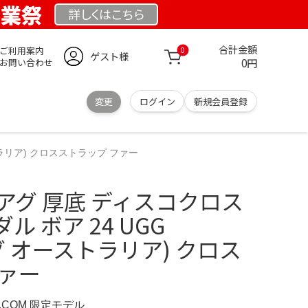
創業祭
詳しくは
こちら
合計金額
ご利用案内
0
ゲスト様
0円
お問い合わせ
変更
ログイン
新規会員登録
ストラリア) クロスストラップ ファー
 アグ 厚底 ディスコクロス
 ボア 24 UGG
 (アグ オーストラリア) クロス
ファー
D.COM 限定モデル