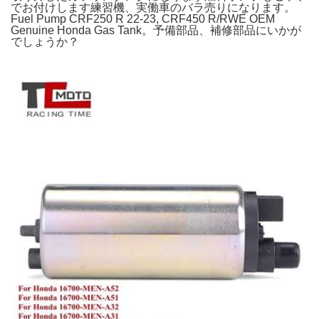
でお付けします練習機、実働車のバラ売りになります。
Fuel Pump CRF250 R 22-23, CRF450 R/RWE OEM
Genuine Honda Gas Tank。予備部品、補修部品にいかが
でしょうか？