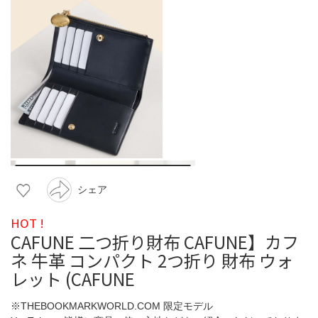
シェア
HOT !
CAFUNE 二つ折り財布 CAFUNE】カフ
ネ 牛革 コンパクト 2つ折り 財布 ウォ
レット (CAFUNE
※THEBOOKMARKWORLD.COM 限定モデル