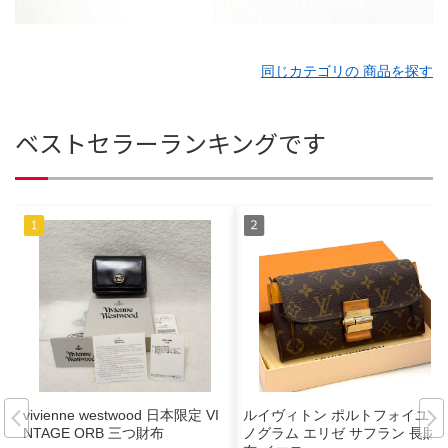
同じカテゴリの 商品を探す
ベストセラーランキングです
vivienne westwood 日本限定 VI
ルイヴィトン ポルトフォイユ モ
NTAGE ORB 三つ財布
ノグラム エリゼ サフラン 長財