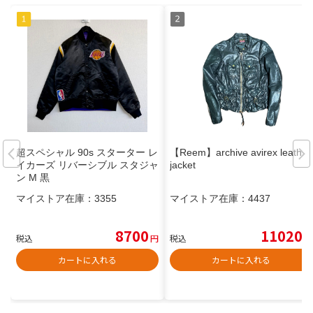
超スペシャル 90s スターター レ
【Reem】archive avirex leather
イカーズ リバーシブル スタジャ
jacket
ン M 黒
マイストア在庫：
3355
マイストア在庫：
4437
8700
11020
税込
円
税込
円
カートに入れる
カートに入れる