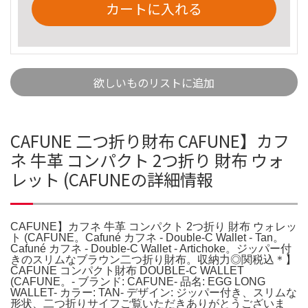
カートに入れる
欲しいものリストに追加
CAFUNE 二つ折り財布 CAFUNE】カフ
ネ 牛革 コンパクト 2つ折り 財布 ウォ
レット (CAFUNEの詳細情報
CAFUNE】カフネ 牛革 コンパクト 2つ折り 財布 ウォレッ
ト (CAFUNE。Cafuné カフネ - Double-C Wallet - Tan。
Cafuné カフネ - Double-C Wallet - Artichoke。ジッパー付
きのスリムなブラウン二つ折り財布。収納力◎関税込＊】
CAFUNE コンパクト財布 DOUBLE-C WALLET
(CAFUNE。- ブランド: CAFUNE- 品名: EGG LONG
WALLET- カラー: TAN- デザイン: ジッパー付き、スリムな
形状、二つ折りサイフご覧いただきありがとうございま