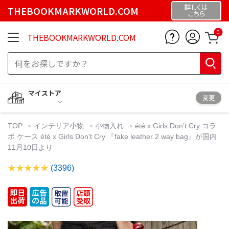
詳しくは
THEBOOKMARKWORLD.COM
こちら
0
THEBOOKMARKWORLD.COM
マイストア
変更
TOP
インテリア小物
小物入れ
été x Girls Donʼt Cry コラ
ボ ケース été x Girls Don't Cry 『fake leather 2 way bag』が国内
11月10日より
(3396)