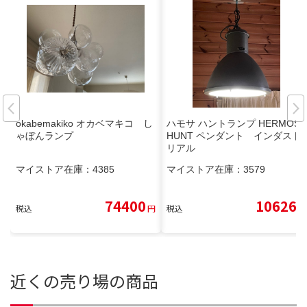
okabemakiko オカベマキコ し
ハモサ ハントランプ HERMOSA
ゃぼんランプ
HUNT ペンダント インダスト
リアル
マイストア在庫：
4385
マイストア在庫：
3579
74400
10626
税込
円
税込
円
近くの売り場の商品