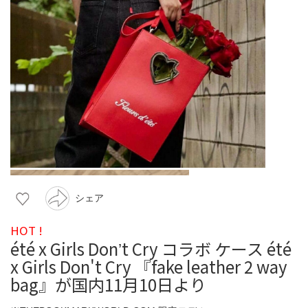
シェア
HOT !
été x Girls Donʼt Cry コラボ ケース été
x Girls Don't Cry 『fake leather 2 way
bag』が国内11月10日より