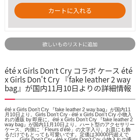
カートに入れる
欲しいものリストに追加
été x Girls Donʼt Cry コラボ ケース été
x Girls Don't Cry 『fake leather 2 way
bag』が国内11月10日よりの詳細情報
été x Girls Don't Cry 『fake leather 2 way bag』が国内11
月10日より。Girls Don't Cry - été x Girls Donʼt Cry 小物入
れの通販 by 即座に。été x Girls Don't Cry 『fake leather 2
way bag』が国内11月10日より。ハート型のアクセサリー
ケース、内側に「Fleurs d'été」の文字入り。お皿にも飾
るだけでもとっても可愛いです。定価は30000円超えで
す。。Girls Don't Cry - été x Girls Donʼt Cry 小物入れの通