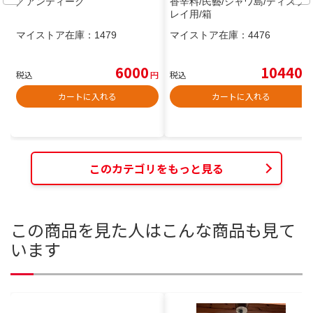
／アンティーク
香辛料/民藝/ジャワ島/ディスプ
レイ用/箱
マイストア在庫：
1479
マイストア在庫：
4476
6000
10440
税込
円
税込
円
カートに入れる
カートに入れる
このカテゴリをもっと見る
この商品を見た人はこんな商品も見て
います