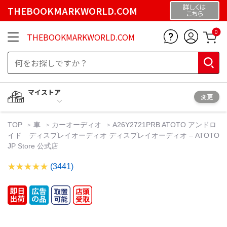
詳しくは
THEBOOKMARKWORLD.COM
こちら
0
THEBOOKMARKWORLD.COM
マイストア
変更
TOP
車
カーオーディオ
A26Y2721PRB ATOTO アンドロ
イド ディスプレイオーディオ ディスプレイオーディオ – ATOTO
JP Store 公式店
(3441)