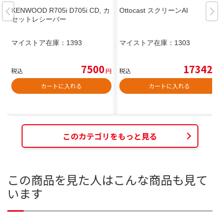
KENWOOD R705i D705i CD, カ
Ottocast スクリーンAI
セットレシーバー
マイストア在庫：
1393
マイストア在庫：
1303
7500
17342
税込
円
税込
円
カートに入れる
カートに入れる
このカテゴリをもっと見る
この商品を見た人はこんな商品も見て
います