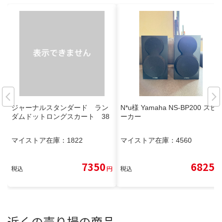
ジャーナルスタンダード ラン
N*u様 Yamaha NS-BP200 スピ
ダムドットロングスカート 38
ーカー
マイストア在庫：
1822
マイストア在庫：
4560
7350
6825
税込
円
税込
円
近くの売り場の商品