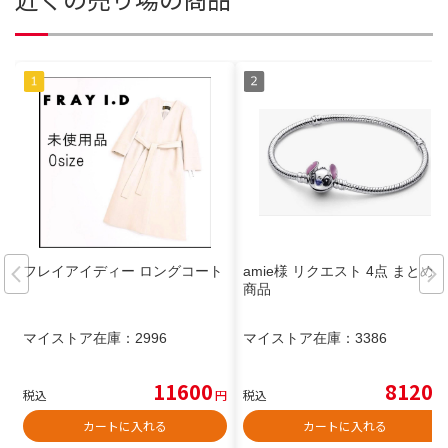
フレイアイディー ロングコート
amie様 リクエスト 4点 まとめ
商品
マイストア在庫：
2996
マイストア在庫：
3386
11600
8120
税込
円
税込
円
カートに入れる
カートに入れる