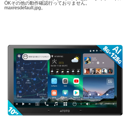
OKその他の動作確認行っておりません。
maxresdefault.jpg。