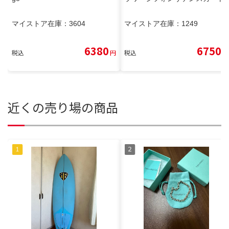
マイストア在庫：
3604
マイストア在庫：
1249
6380
6750
税込
円
税込
円
近くの売り場の商品