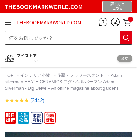
詳しくは
THEBOOKMARKWORLD.COM
こちら
0
THEBOOKMARKWORLD.COM
マイストア
変更
TOP
インテリア小物
花瓶・フラワースタンド
Adam
silverman HEATH CERAMICS アダムシルバーマン Adam
Silverman - Dig Delve – An online magazine about gardens
(3442)