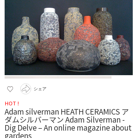
シェア
HOT !
Adam silverman HEATH CERAMICS ア
ダムシルバーマン Adam Silverman -
Dig Delve – An online magazine about
gardens