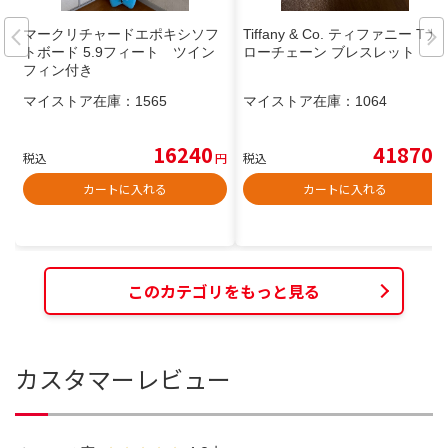
マークリチャードエポキシソフ
Tiffany & Co. ティファニー Tナ
トボード 5.9フィート ツイン
ローチェーン ブレスレット
フィン付き
マイストア在庫：
1565
マイストア在庫：
1064
16240
41870
税込
円
税込
円
カートに入れる
カートに入れる
このカテゴリをもっと見る
カスタマーレビュー