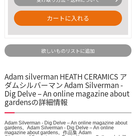
カートに入れる
欲しいものリストに追加
Adam silverman HEATH CERAMICS ア
ダムシルバーマン Adam Silverman -
Dig Delve – An online magazine about
gardensの詳細情報
Adam Silverman - Dig Delve – An online magazine about
gardens。Adam Silverman - Dig Delve – An online
magazine about gardens。作品集 Adam