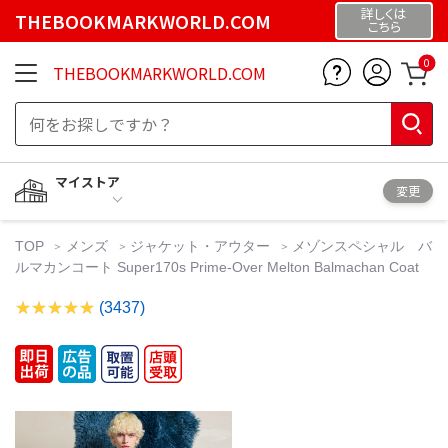
詳しくは
THEBOOKMARKWORLD.COM
こちら
0
THEBOOKMARKWORLD.COM
マイストア
変更
TOP
メンズ
ジャケット・アウター
メゾンスペシャル バ
ルマカンコート Super170s Prime-Over Melton Balmachan Coat
(3437)